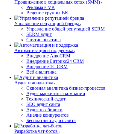
Продвижение в социальных сетях (SMM)
Реклама в VK
Ведение группы ВК
Управление репутацией бренда
Управление общей репутацией SERM
SERM аудит
Снятие негатива
Автоматизация и поддержка
Внедрение AmoCRM
Внедрение Битрикс24 CRM
Внедрение 1C CRM
Веб аналитика
Аудит и аналитика
Сквозная аналитика бизнес-процессов
Аудит маркетинга компании
Технический аудит
SEO аудит сайта
Аудит юзабилити
Анализ конкурентов
Бесплатный аудит сайта
Разработка чат-ботов