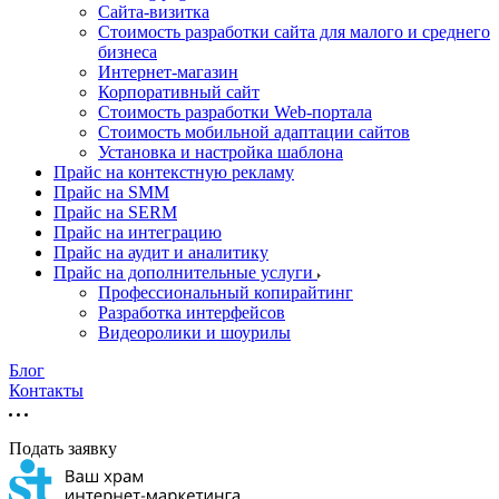
Cайта-визитка
Стоимость разработки сайта для малого и среднего
бизнеса
Интернет-магазин
Корпоративный сайт
Стоимость разработки Web-портала
Стоимость мобильной адаптации сайтов
Установка и настройка шаблона
Прайс на контекстную рекламу
Прайс на SMM
Прайс на SERM
Прайс на интеграцию
Прайс на аудит и аналитику
Прайс на дополнительные услуги
Профессиональный копирайтинг
Разработка интерфейсов
Видеоролики и шоурилы
Блог
Контакты
Подать заявку