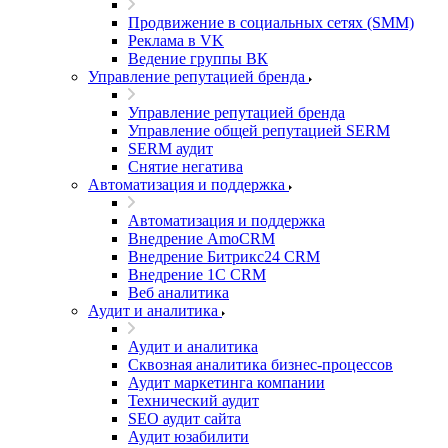
Продвижение в социальных сетях (SMM)
Реклама в VK
Ведение группы ВК
Управление репутацией бренда
Управление репутацией бренда
Управление общей репутацией SERM
SERM аудит
Снятие негатива
Автоматизация и поддержка
Автоматизация и поддержка
Внедрение AmoCRM
Внедрение Битрикс24 CRM
Внедрение 1C CRM
Веб аналитика
Аудит и аналитика
Аудит и аналитика
Сквозная аналитика бизнес-процессов
Аудит маркетинга компании
Технический аудит
SEO аудит сайта
Аудит юзабилити