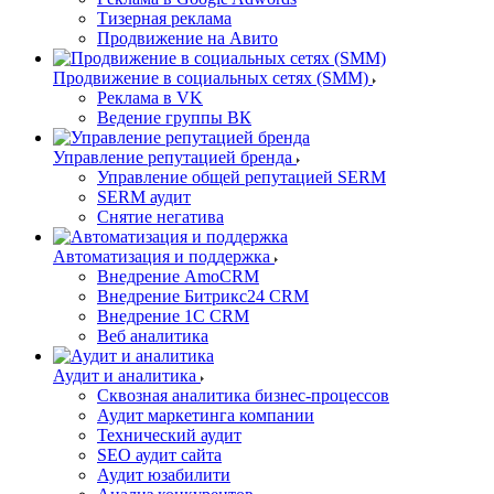
Тизерная реклама
Продвижение на Авито
Продвижение в социальных сетях (SMM)
Реклама в VK
Ведение группы ВК
Управление репутацией бренда
Управление общей репутацией SERM
SERM аудит
Снятие негатива
Автоматизация и поддержка
Внедрение AmoCRM
Внедрение Битрикс24 CRM
Внедрение 1C CRM
Веб аналитика
Аудит и аналитика
Сквозная аналитика бизнес-процессов
Аудит маркетинга компании
Технический аудит
SEO аудит сайта
Аудит юзабилити