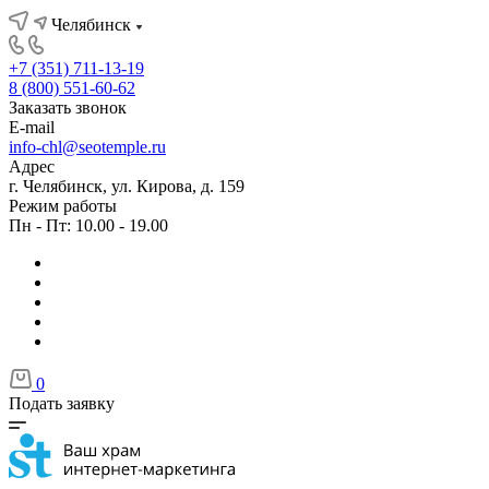
Челябинск
+7 (351) 711-13-19
8 (800) 551-60-62
Заказать звонок
E-mail
info-chl@seotemple.ru
Адрес
г. Челябинск, ул. Кирова, д. 159
Режим работы
Пн - Пт: 10.00 - 19.00
0
Подать заявку