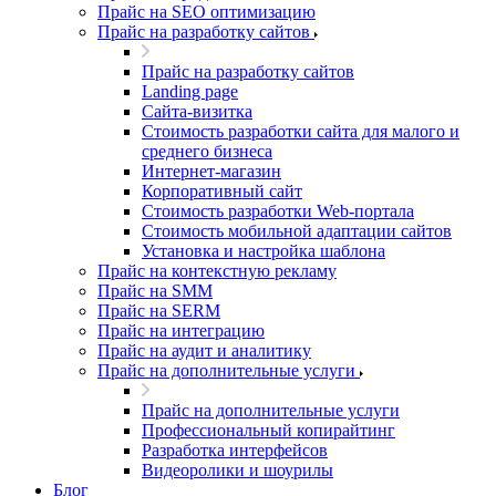
Прайс на SEO оптимизацию
Прайс на разработку сайтов
Прайс на разработку сайтов
Landing page
Cайта-визитка
Стоимость разработки сайта для малого и
среднего бизнеса
Интернет-магазин
Корпоративный сайт
Стоимость разработки Web-портала
Стоимость мобильной адаптации сайтов
Установка и настройка шаблона
Прайс на контекстную рекламу
Прайс на SMM
Прайс на SERM
Прайс на интеграцию
Прайс на аудит и аналитику
Прайс на дополнительные услуги
Прайс на дополнительные услуги
Профессиональный копирайтинг
Разработка интерфейсов
Видеоролики и шоурилы
Блог