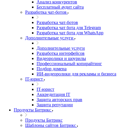
Анализ конкурентов
Бесплатный аудит сайта
Разработка чат-ботов
Разработка чат-ботов
Разработка чат бота для Telegram
Разработка чат бота для WhatsApp
Дополнительные услуги
Дополнительные услуги
Разработка интерфейсов
Видеоролики и шоурилы
Профессиональный копирайтинг
Подбор домена
ИИ-видеоролики для рекламы и бизнеса
IT-юрист
IT-юрист
Аккредитация IT
Защита авторских прав
Защита репутации
Продукты Битрикс
Продукты Битрикс
Шаблоны сайтов Битрикс