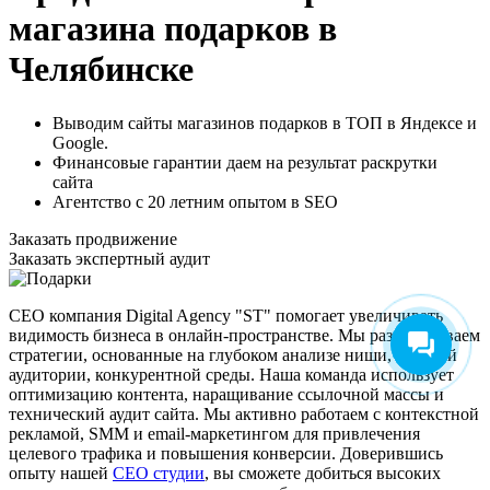
магазина подарков в
Челябинске
Выводим сайты магазинов подарков в ТОП в Яндексе и
Google.
Финансовые гарантии даем на результат раскрутки
сайта
Агентство с 20 летним опытом в SEO
Заказать продвижение
Заказать экспертный аудит
СЕО компания Digital Agency "ST" помогает увеличивать
видимость бизнеса в онлайн-пространстве. Мы разрабатываем
стратегии, основанные на глубоком анализе ниши, целевой
аудитории, конкурентной среды. Наша команда использует
оптимизацию контента, наращивание ссылочной массы и
технический аудит сайта. Мы активно работаем с контекстной
рекламой, SMM и email-маркетингом для привлечения
целевого трафика и повышения конверсии. Доверившись
опыту нашей
СЕО студии
, вы сможете добиться высоких