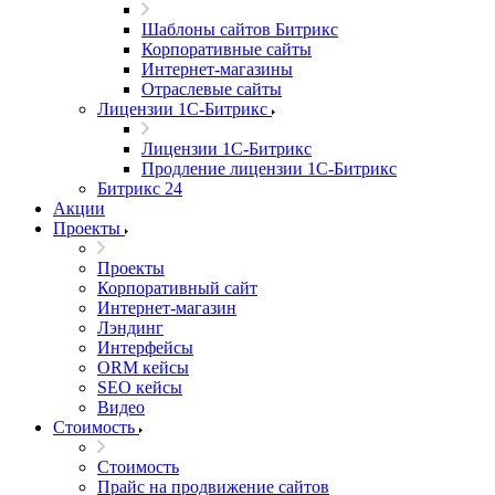
Шаблоны сайтов Битрикс
Корпоративные сайты
Интернет-магазины
Отраслевые сайты
Лицензии 1С-Битрикс
Лицензии 1С-Битрикс
Продление лицензии 1С-Битрикс
Битрикс 24
Акции
Проекты
Проекты
Корпоративный сайт
Интернет-магазин
Лэндинг
Интерфейсы
ORM кейсы
SEO кейсы
Видео
Стоимость
Стоимость
Прайс на продвижение сайтов