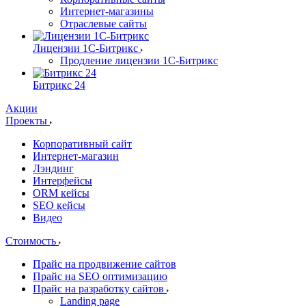
Интернет-магазины
Отраслевые сайты
Лицензии 1С-Битрикс
Продление лицензии 1С-Битрикс
Битрикс 24
Акции
Проекты
Корпоративный сайт
Интернет-магазин
Лэндинг
Интерфейсы
ORM кейсы
SEO кейсы
Видео
Стоимость
Прайс на продвижение сайтов
Прайс на SEO оптимизацию
Прайс на разработку сайтов
Landing page