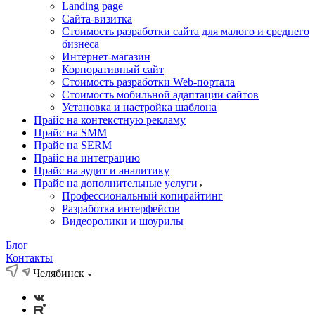
Landing page
Cайта-визитка
Стоимость разработки сайта для малого и среднего
бизнеса
Интернет-магазин
Корпоративный сайт
Стоимость разработки Web-портала
Стоимость мобильной адаптации сайтов
Установка и настройка шаблона
Прайс на контекстную рекламу
Прайс на SMM
Прайс на SERM
Прайс на интеграцию
Прайс на аудит и аналитику
Прайс на дополнительные услуги
Профессиональный копирайтинг
Разработка интерфейсов
Видеоролики и шоурилы
Блог
Контакты
Челябинск