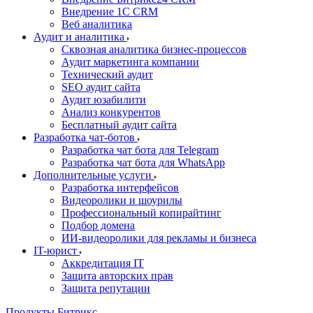
Внедрение 1C CRM
Веб аналитика
Аудит и аналитика
Сквозная аналитика бизнес-процессов
Аудит маркетинга компании
Технический аудит
SEO аудит сайта
Аудит юзабилити
Анализ конкурентов
Бесплатный аудит сайта
Разработка чат-ботов
Разработка чат бота для Telegram
Разработка чат бота для WhatsApp
Дополнительные услуги
Разработка интерфейсов
Видеоролики и шоурилы
Профессиональный копирайтинг
Подбор домена
ИИ-видеоролики для рекламы и бизнеса
IT-юрист
Аккредитация IT
Защита авторских прав
Защита репутации
Продукты Битрикс