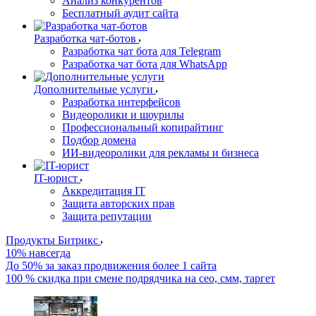
Анализ конкурентов
Бесплатный аудит сайта
Разработка чат-ботов
Разработка чат бота для Telegram
Разработка чат бота для WhatsApp
Дополнительные услуги
Разработка интерфейсов
Видеоролики и шоурилы
Профессиональный копирайтинг
Подбор домена
ИИ-видеоролики для рекламы и бизнеса
IT-юрист
Аккредитация IT
Защита авторских прав
Защита репутации
Продукты Битрикс
10% навсегда
До 50% за заказ продвижения более 1 сайта
100 % скидка при смене подрядчика на сео, смм, таргет