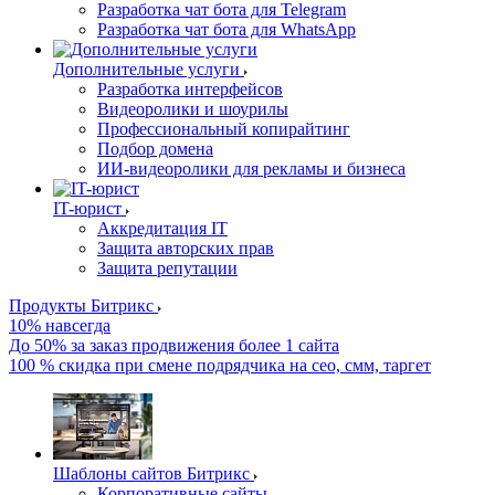
Разработка чат бота для Telegram
Разработка чат бота для WhatsApp
Дополнительные услуги
Разработка интерфейсов
Видеоролики и шоурилы
Профессиональный копирайтинг
Подбор домена
ИИ-видеоролики для рекламы и бизнеса
IT-юрист
Аккредитация IT
Защита авторских прав
Защита репутации
Продукты Битрикс
10% навсегда
До 50% за заказ продвижения более 1 сайта
100 % скидка при смене подрядчика на сео, смм, таргет
Шаблоны сайтов Битрикс
Корпоративные сайты