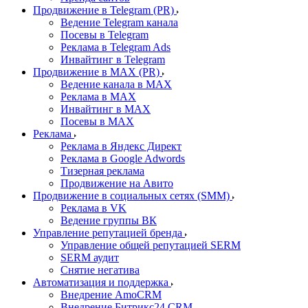
Продвижение в Telegram (PR)
Ведение Telegram канала
Посевы в Telegram
Реклама в Telegram Ads
Инвайтинг в Telegram
Продвижение в MAX (PR)
Ведение канала в MAX
Реклама в MAX
Инвайтинг в MAX
Посевы в MAX
Реклама
Реклама в Яндекс Директ
Реклама в Google Adwords
Тизерная реклама
Продвижение на Авито
Продвижение в социальных сетях (SMM)
Реклама в VK
Ведение группы ВК
Управление репутацией бренда
Управление общей репутацией SERM
SERM аудит
Снятие негатива
Автоматизация и поддержка
Внедрение AmoCRM
Внедрение Битрикс24 CRM