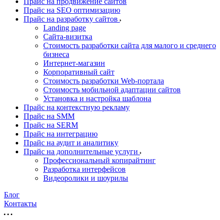
Прайс на продвижение сайтов
Прайс на SEO оптимизацию
Прайс на разработку сайтов
Landing page
Cайта-визитка
Стоимость разработки сайта для малого и среднего
бизнеса
Интернет-магазин
Корпоративный сайт
Стоимость разработки Web-портала
Стоимость мобильной адаптации сайтов
Установка и настройка шаблона
Прайс на контекстную рекламу
Прайс на SMM
Прайс на SERM
Прайс на интеграцию
Прайс на аудит и аналитику
Прайс на дополнительные услуги
Профессиональный копирайтинг
Разработка интерфейсов
Видеоролики и шоурилы
Блог
Контакты