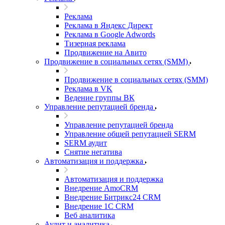
Реклама
Реклама в Яндекс Директ
Реклама в Google Adwords
Тизерная реклама
Продвижение на Авито
Продвижение в социальных сетях (SMM)
Продвижение в социальных сетях (SMM)
Реклама в VK
Ведение группы ВК
Управление репутацией бренда
Управление репутацией бренда
Управление общей репутацией SERM
SERM аудит
Снятие негатива
Автоматизация и поддержка
Автоматизация и поддержка
Внедрение AmoCRM
Внедрение Битрикс24 CRM
Внедрение 1C CRM
Веб аналитика
Аудит и аналитика