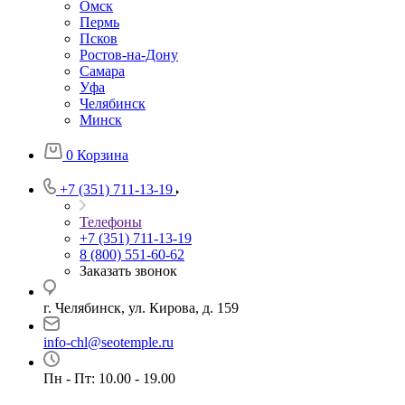
Омск
Пермь
Псков
Ростов-на-Дону
Самара
Уфа
Челябинск
Минск
0
Корзина
+7 (351) 711-13-19
Телефоны
+7 (351) 711-13-19
8 (800) 551-60-62
Заказать звонок
г. Челябинск, ул. Кирова, д. 159
info-chl@seotemple.ru
Пн - Пт: 10.00 - 19.00