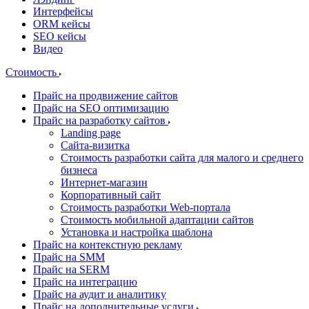
Интерфейсы
ORM кейсы
SEO кейсы
Видео
Стоимость
Прайс на продвижение сайтов
Прайс на SEO оптимизацию
Прайс на разработку сайтов
Landing page
Cайта-визитка
Стоимость разработки сайта для малого и среднего
бизнеса
Интернет-магазин
Корпоративный сайт
Стоимость разработки Web-портала
Стоимость мобильной адаптации сайтов
Установка и настройка шаблона
Прайс на контекстную рекламу
Прайс на SMM
Прайс на SERM
Прайс на интеграцию
Прайс на аудит и аналитику
Прайс на дополнительные услуги