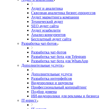
Аудит и аналитика
Сквозная аналитика бизнес-процессов
Аудит маркетинга компании
Технический аудит
SEO аудит сайта
Аудит юзабилити
Анализ конкурентов
Бесплатный аудит сайта
Разработка чат-ботов
Разработка чат-ботов
Разработка чат бота для Telegram
Разработка чат бота для WhatsApp
Дополнительные услуги
Дополнительные услуги
Разработка интерфейсов
Видеоролики и шоурилы
Профессиональный копирайтинг
Подбор домена
ИИ-видеоролики для рекламы и бизнеса
IT-юрист