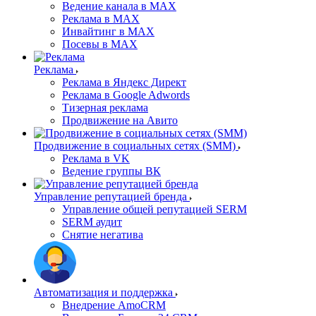
Ведение канала в MAX
Реклама в MAX
Инвайтинг в MAX
Посевы в MAX
Реклама
Реклама в Яндекс Директ
Реклама в Google Adwords
Тизерная реклама
Продвижение на Авито
Продвижение в социальных сетях (SMM)
Реклама в VK
Ведение группы ВК
Управление репутацией бренда
Управление общей репутацией SERM
SERM аудит
Снятие негатива
Автоматизация и поддержка
Внедрение AmoCRM