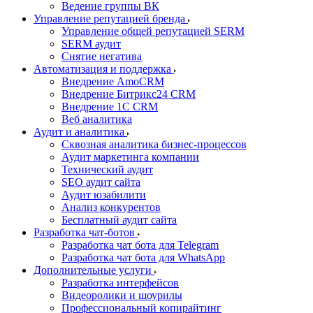
Ведение группы ВК
Управление репутацией бренда
Управление общей репутацией SERM
SERM аудит
Снятие негатива
Автоматизация и поддержка
Внедрение AmoCRM
Внедрение Битрикс24 CRM
Внедрение 1C CRM
Веб аналитика
Аудит и аналитика
Сквозная аналитика бизнес-процессов
Аудит маркетинга компании
Технический аудит
SEO аудит сайта
Аудит юзабилити
Анализ конкурентов
Бесплатный аудит сайта
Разработка чат-ботов
Разработка чат бота для Telegram
Разработка чат бота для WhatsApp
Дополнительные услуги
Разработка интерфейсов
Видеоролики и шоурилы
Профессиональный копирайтинг