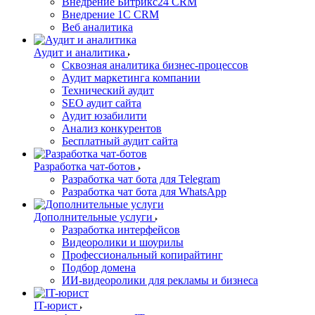
Внедрение Битрикс24 CRM
Внедрение 1C CRM
Веб аналитика
Аудит и аналитика
Сквозная аналитика бизнес-процессов
Аудит маркетинга компании
Технический аудит
SEO аудит сайта
Аудит юзабилити
Анализ конкурентов
Бесплатный аудит сайта
Разработка чат-ботов
Разработка чат бота для Telegram
Разработка чат бота для WhatsApp
Дополнительные услуги
Разработка интерфейсов
Видеоролики и шоурилы
Профессиональный копирайтинг
Подбор домена
ИИ-видеоролики для рекламы и бизнеса
IT-юрист