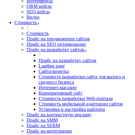
Интерфейсы
ORM кейсы
SEO кейсы
Видео
Стоимость
Стоимость
Прайс на продвижение сайтов
Прайс на SEO оптимизацию
Прайс на разработку сайтов
Прайс на разработку сайтов
Landing page
Cайта-визитка
Стоимость разработки сайта для малого и
среднего бизнеса
Интернет-магазин
Корпоративный сайт
Стоимость разработки Web-портала
Стоимость мобильной адаптации сайтов
Установка и настройка шаблона
Прайс на контекстную рекламу
Прайс на SMM
Прайс на SERM
Прайс на интеграцию