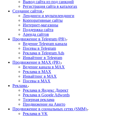
Вывод сайта из под санкций
Регистрация сайта в каталогах
Создание сайтов
Лендинги и мультилендинги
Корпоративные сайты
Интернет-магазины
Поддержка сайта
Аренда сайтов
Продвижение в Telegram (PR)
Ведение Telegram канала
Посевы в Telegram
Реклама в Telegram Ads
Инвайтинг в Telegram
Продвижение в MAX (PR)
Ведение канала в MAX
Реклама в MAX
Инвайтинг в MAX
Посевы в MAX
Реклама
Реклама в Яндекс Директ
Реклама в Google Adwords
Тизерная реклама
Продвижение на Авито
Продвижение в социальных сетях (SMM)
Реклама в VK