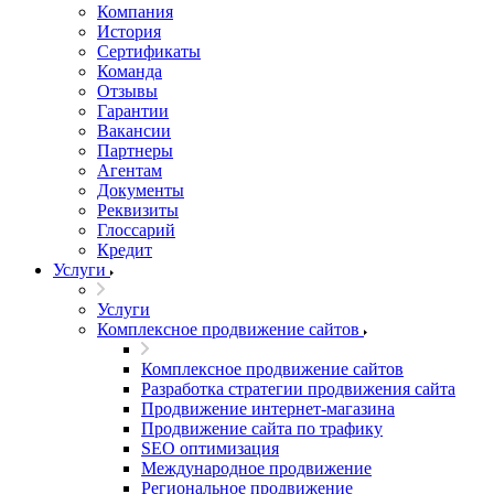
Компания
История
Сертификаты
Команда
Отзывы
Гарантии
Вакансии
Партнеры
Агентам
Документы
Реквизиты
Глоссарий
Кредит
Услуги
Услуги
Комплексное продвижение сайтов
Комплексное продвижение сайтов
Разработка стратегии продвижения сайта
Продвижение интернет-магазина
Продвижение сайта по трафику
SEO оптимизация
Международное продвижение
Региональное продвижение