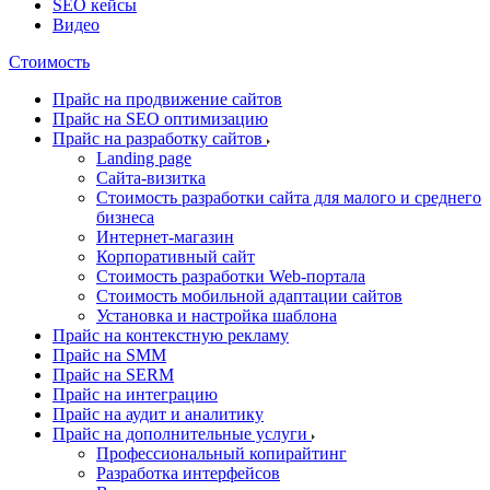
SEO кейсы
Видео
Стоимость
Прайс на продвижение сайтов
Прайс на SEO оптимизацию
Прайс на разработку сайтов
Landing page
Cайта-визитка
Стоимость разработки сайта для малого и среднего
бизнеса
Интернет-магазин
Корпоративный сайт
Стоимость разработки Web-портала
Стоимость мобильной адаптации сайтов
Установка и настройка шаблона
Прайс на контекстную рекламу
Прайс на SMM
Прайс на SERM
Прайс на интеграцию
Прайс на аудит и аналитику
Прайс на дополнительные услуги
Профессиональный копирайтинг
Разработка интерфейсов