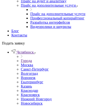
Прайс на аудит и аналитику
Прайс на дополнительные услуги
Прайс на дополнительные услуги
Профессиональный копирайтинг
Разработка интерфейсов
Видеоролики и шоурилы
Блог
Контакты
Подать заявку
Челябинск
Города
Москва
Санкт-Петербург
Волгоград
Воронеж
Екатеринбург
Казань
Краснодар
Красноярск
Нижний Новгород
Новосибирск