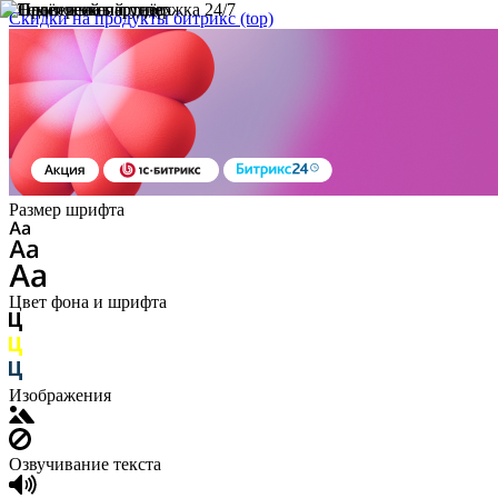
Скидки на продукты битрикс (top)
Размер шрифта
Цвет фона и шрифта
Изображения
Озвучивание текста