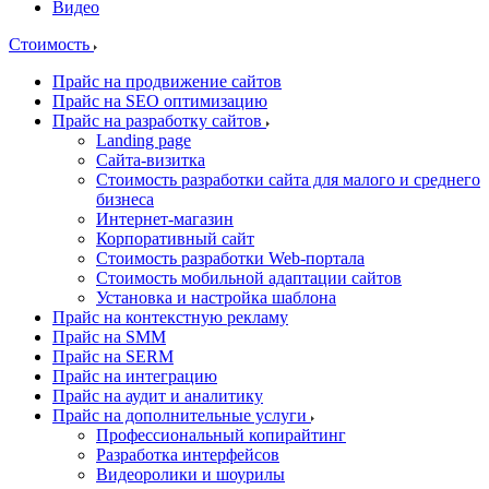
Видео
Стоимость
Прайс на продвижение сайтов
Прайс на SEO оптимизацию
Прайс на разработку сайтов
Landing page
Cайта-визитка
Стоимость разработки сайта для малого и среднего
бизнеса
Интернет-магазин
Корпоративный сайт
Стоимость разработки Web-портала
Стоимость мобильной адаптации сайтов
Установка и настройка шаблона
Прайс на контекстную рекламу
Прайс на SMM
Прайс на SERM
Прайс на интеграцию
Прайс на аудит и аналитику
Прайс на дополнительные услуги
Профессиональный копирайтинг
Разработка интерфейсов
Видеоролики и шоурилы