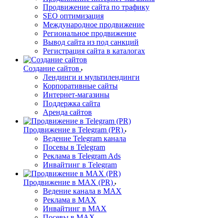
Продвижение сайта по трафику
SEO оптимизация
Международное продвижение
Региональное продвижение
Вывод сайта из под санкций
Регистрация сайта в каталогах
Создание сайтов
Лендинги и мультилендинги
Корпоративные сайты
Интернет-магазины
Поддержка сайта
Аренда сайтов
Продвижение в Telegram (PR)
Ведение Telegram канала
Посевы в Telegram
Реклама в Telegram Ads
Инвайтинг в Telegram
Продвижение в MAX (PR)
Ведение канала в MAX
Реклама в MAX
Инвайтинг в MAX
Посевы в MAX