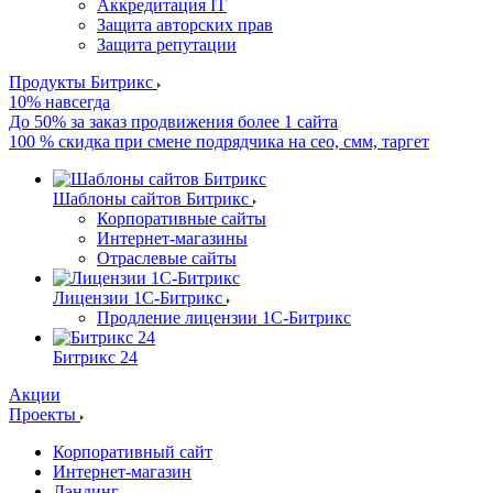
Аккредитация IT
Защита авторских прав
Защита репутации
Продукты Битрикс
10% навсегда
До 50% за заказ продвижения более 1 сайта
100 % скидка при смене подрядчика на сео, смм, таргет
Шаблоны сайтов Битрикс
Корпоративные сайты
Интернет-магазины
Отраслевые сайты
Лицензии 1С-Битрикс
Продление лицензии 1С-Битрикс
Битрикс 24
Акции
Проекты
Корпоративный сайт
Интернет-магазин
Лэндинг