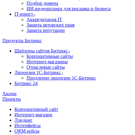
Подбор домена
ИИ-видеоролики для рекламы и бизнеса
IT-юрист
Аккредитация IT
Защита авторских прав
Защита репутации
Продукты Битрикс
Шаблоны сайтов Битрикс
Корпоративные сайты
Интернет-магазины
Отраслевые сайты
Лицензии 1С-Битрикс
Продление лицензии 1С-Битрикс
Битрикс 24
Акции
Проекты
Корпоративный сайт
Интернет-магазин
Лэндинг
Интерфейсы
ORM кейсы