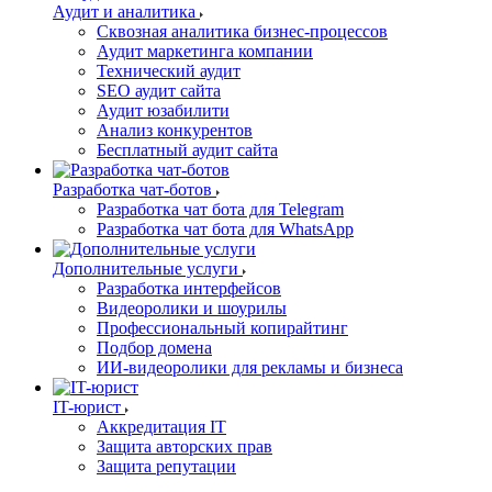
Аудит и аналитика
Сквозная аналитика бизнес-процессов
Аудит маркетинга компании
Технический аудит
SEO аудит сайта
Аудит юзабилити
Анализ конкурентов
Бесплатный аудит сайта
Разработка чат-ботов
Разработка чат бота для Telegram
Разработка чат бота для WhatsApp
Дополнительные услуги
Разработка интерфейсов
Видеоролики и шоурилы
Профессиональный копирайтинг
Подбор домена
ИИ-видеоролики для рекламы и бизнеса
IT-юрист
Аккредитация IT
Защита авторских прав
Защита репутации