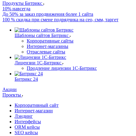
Продукты Битрикс
10% навсегда
До 50% за заказ продвижения более 1 сайта
100 % скидка при смене подрядчика на сео, смм, таргет
Шаблоны сайтов Битрикс
Корпоративные сайты
Интернет-магазины
Отраслевые сайты
Лицензии 1С-Битрикс
Продление лицензии 1С-Битрикс
Битрикс 24
Акции
Проекты
Корпоративный сайт
Интернет-магазин
Лэндинг
Интерфейсы
ORM кейсы
SEO кейсы