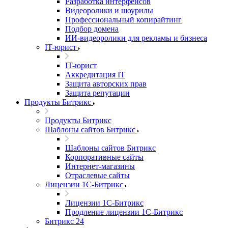
Разработка интерфейсов
Видеоролики и шоурилы
Профессиональный копирайтинг
Подбор домена
ИИ-видеоролики для рекламы и бизнеса
IT-юрист
IT-юрист
Аккредитация IT
Защита авторских прав
Защита репутации
Продукты Битрикс
Продукты Битрикс
Шаблоны сайтов Битрикс
Шаблоны сайтов Битрикс
Корпоративные сайты
Интернет-магазины
Отраслевые сайты
Лицензии 1С-Битрикс
Лицензии 1С-Битрикс
Продление лицензии 1С-Битрикс
Битрикс 24