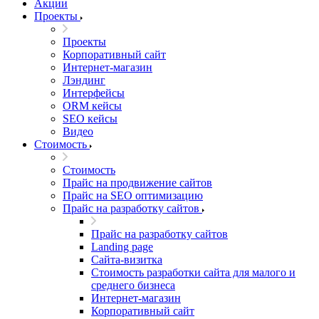
Акции
Проекты
Проекты
Корпоративный сайт
Интернет-магазин
Лэндинг
Интерфейсы
ORM кейсы
SEO кейсы
Видео
Стоимость
Стоимость
Прайс на продвижение сайтов
Прайс на SEO оптимизацию
Прайс на разработку сайтов
Прайс на разработку сайтов
Landing page
Cайта-визитка
Стоимость разработки сайта для малого и
среднего бизнеса
Интернет-магазин
Корпоративный сайт