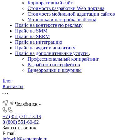
Корпоративный сайт
Стоимость разработки Web-портала
Стоимость мобильной адаптации сайтов
Установка и настройка шаблона
Прайс на контекстную рекламу
Прайс на SMM
Прайс на SERM
Прайс на интеграцию
Прайс на аудит и аналитику
Прайс на дополнительные услуги
Профессиональный копирайтинг
Разработка интерфейсов
Видеоролики и шоурилы
Блог
Контакты
Челябинск
+7 (351) 711-13-19
8 (800) 551-60-62
Заказать звонок
E-mail
info-chl@seotemple.ru