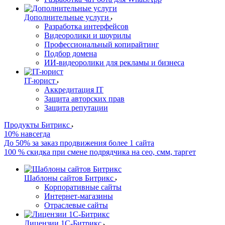
Дополнительные услуги
Разработка интерфейсов
Видеоролики и шоурилы
Профессиональный копирайтинг
Подбор домена
ИИ-видеоролики для рекламы и бизнеса
IT-юрист
Аккредитация IT
Защита авторских прав
Защита репутации
Продукты Битрикс
10% навсегда
До 50% за заказ продвижения более 1 сайта
100 % скидка при смене подрядчика на сео, смм, таргет
Шаблоны сайтов Битрикс
Корпоративные сайты
Интернет-магазины
Отраслевые сайты
Лицензии 1С-Битрикс