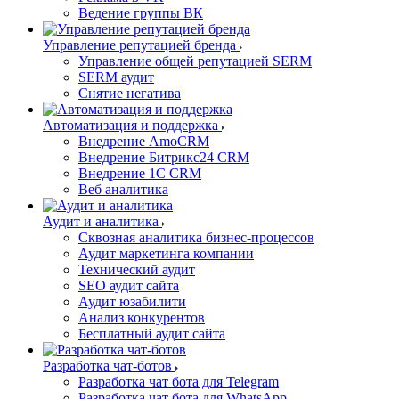
Ведение группы ВК
Управление репутацией бренда
Управление общей репутацией SERM
SERM аудит
Снятие негатива
Автоматизация и поддержка
Внедрение AmoCRM
Внедрение Битрикс24 CRM
Внедрение 1C CRM
Веб аналитика
Аудит и аналитика
Сквозная аналитика бизнес-процессов
Аудит маркетинга компании
Технический аудит
SEO аудит сайта
Аудит юзабилити
Анализ конкурентов
Бесплатный аудит сайта
Разработка чат-ботов
Разработка чат бота для Telegram
Разработка чат бота для WhatsApp