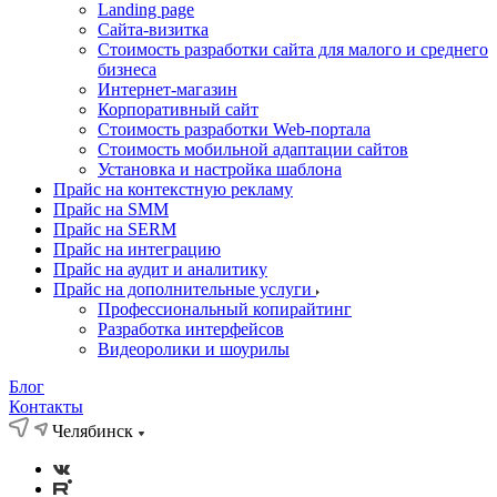
Landing page
Cайта-визитка
Стоимость разработки сайта для малого и среднего
бизнеса
Интернет-магазин
Корпоративный сайт
Стоимость разработки Web-портала
Стоимость мобильной адаптации сайтов
Установка и настройка шаблона
Прайс на контекстную рекламу
Прайс на SMM
Прайс на SERM
Прайс на интеграцию
Прайс на аудит и аналитику
Прайс на дополнительные услуги
Профессиональный копирайтинг
Разработка интерфейсов
Видеоролики и шоурилы
Блог
Контакты
Челябинск