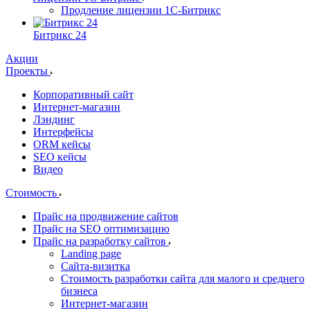
Продление лицензии 1С-Битрикс
Битрикс 24
Акции
Проекты
Корпоративный сайт
Интернет-магазин
Лэндинг
Интерфейсы
ORM кейсы
SEO кейсы
Видео
Стоимость
Прайс на продвижение сайтов
Прайс на SEO оптимизацию
Прайс на разработку сайтов
Landing page
Cайта-визитка
Стоимость разработки сайта для малого и среднего
бизнеса
Интернет-магазин