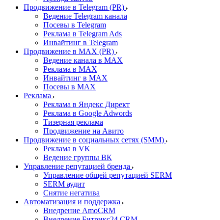
Продвижение в Telegram (PR)
Ведение Telegram канала
Посевы в Telegram
Реклама в Telegram Ads
Инвайтинг в Telegram
Продвижение в MAX (PR)
Ведение канала в MAX
Реклама в MAX
Инвайтинг в MAX
Посевы в MAX
Реклама
Реклама в Яндекс Директ
Реклама в Google Adwords
Тизерная реклама
Продвижение на Авито
Продвижение в социальных сетях (SMM)
Реклама в VK
Ведение группы ВК
Управление репутацией бренда
Управление общей репутацией SERM
SERM аудит
Снятие негатива
Автоматизация и поддержка
Внедрение AmoCRM
Внедрение Битрикс24 CRM