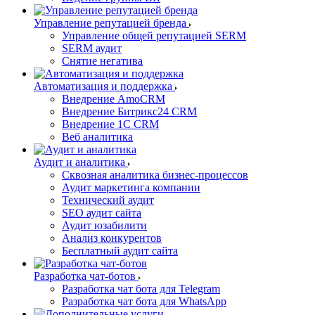
Управление репутацией бренда
Управление общей репутацией SERM
SERM аудит
Снятие негатива
Автоматизация и поддержка
Внедрение AmoCRM
Внедрение Битрикс24 CRM
Внедрение 1C CRM
Веб аналитика
Аудит и аналитика
Сквозная аналитика бизнес-процессов
Аудит маркетинга компании
Технический аудит
SEO аудит сайта
Аудит юзабилити
Анализ конкурентов
Бесплатный аудит сайта
Разработка чат-ботов
Разработка чат бота для Telegram
Разработка чат бота для WhatsApp