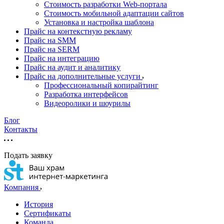
Стоимость разработки Web-портала
Стоимость мобильной адаптации сайтов
Установка и настройка шаблона
Прайс на контекстную рекламу
Прайс на SMM
Прайс на SERM
Прайс на интеграцию
Прайс на аудит и аналитику
Прайс на дополнительные услуги
Профессиональный копирайтинг
Разработка интерфейсов
Видеоролики и шоурилы
Блог
Контакты
Подать заявку
Компания
История
Сертификаты
Команда