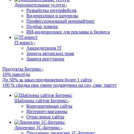
Дополнительные услуги
Разработка интерфейсов
Видеоролики и шоурилы
Профессиональный копирайтинг
Подбор домена
ИИ-видеоролики для рекламы и бизнеса
IT-юрист
Аккредитация IT
Защита авторских прав
Защита репутации
Продукты Битрикс
10% навсегда
До 50% за заказ продвижения более 1 сайта
100 % скидка при смене подрядчика на сео, смм, таргет
Шаблоны сайтов Битрикс
Корпоративные сайты
Интернет-магазины
Отраслевые сайты
Лицензии 1С-Битрикс
Продление лицензии 1С-Битрикс