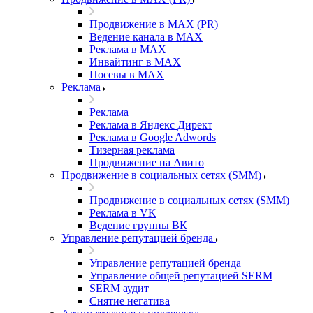
Продвижение в MAX (PR)
Ведение канала в MAX
Реклама в MAX
Инвайтинг в MAX
Посевы в MAX
Реклама
Реклама
Реклама в Яндекс Директ
Реклама в Google Adwords
Тизерная реклама
Продвижение на Авито
Продвижение в социальных сетях (SMM)
Продвижение в социальных сетях (SMM)
Реклама в VK
Ведение группы ВК
Управление репутацией бренда
Управление репутацией бренда
Управление общей репутацией SERM
SERM аудит
Снятие негатива