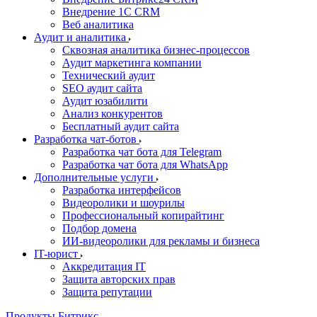
Внедрение 1C CRM
Веб аналитика
Аудит и аналитика
Сквозная аналитика бизнес-процессов
Аудит маркетинга компании
Технический аудит
SEO аудит сайта
Аудит юзабилити
Анализ конкурентов
Бесплатный аудит сайта
Разработка чат-ботов
Разработка чат бота для Telegram
Разработка чат бота для WhatsApp
Дополнительные услуги
Разработка интерфейсов
Видеоролики и шоурилы
Профессиональный копирайтинг
Подбор домена
ИИ-видеоролики для рекламы и бизнеса
IT-юрист
Аккредитация IT
Защита авторских прав
Защита репутации
Продукты Битрикс