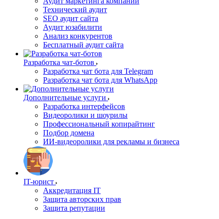
Аудит маркетинга компании
Технический аудит
SEO аудит сайта
Аудит юзабилити
Анализ конкурентов
Бесплатный аудит сайта
Разработка чат-ботов
Разработка чат бота для Telegram
Разработка чат бота для WhatsApp
Дополнительные услуги
Разработка интерфейсов
Видеоролики и шоурилы
Профессиональный копирайтинг
Подбор домена
ИИ-видеоролики для рекламы и бизнеса
IT-юрист
Аккредитация IT
Защита авторских прав
Защита репутации