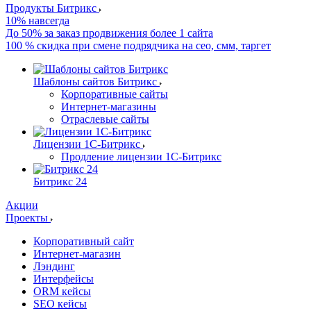
Продукты Битрикс
10% навсегда
До 50% за заказ продвижения более 1 сайта
100 % скидка при смене подрядчика на сео, смм, таргет
Шаблоны сайтов Битрикс
Корпоративные сайты
Интернет-магазины
Отраслевые сайты
Лицензии 1С-Битрикс
Продление лицензии 1С-Битрикс
Битрикс 24
Акции
Проекты
Корпоративный сайт
Интернет-магазин
Лэндинг
Интерфейсы
ORM кейсы
SEO кейсы