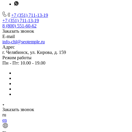
+7 (351) 711-13-19
+7 (351) 711-13-19
8 (800) 551-60-62
Заказать звонок
E-mail
info-chl@seotemple.ru
Адрес
г. Челябинск, ул. Кирова, д. 159
Режим работы
Пн - Пт: 10.00 - 19.00
Заказать звонок
ru
en