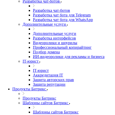
Разработка чат-ботов
Разработка чат-ботов
Разработка чат бота для Telegram
Разработка чат бота для WhatsApp
Дополнительные услуги
Дополнительные услуги
Разработка интерфейсов
Видеоролики и шоурилы
Профессиональный копирайтинг
Подбор домена
ИИ-видеоролики для рекламы и бизнеса
IT-юрист
IT-юрист
Аккредитация IT
Защита авторских прав
Защита репутации
Продукты Битрикс
Продукты Битрикс
Шаблоны сайтов Битрикс
Шаблоны сайтов Битрикс