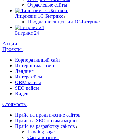
Отраслевые сайты
Лицензии 1С-Битрикс
Продление лицензии 1С-Битрикс
Битрикс 24
Акции
Проекты
Корпоративный сайт
Интернет-магазин
Лэндинг
Интерфейсы
ORM кейсы
SEO кейсы
Видео
Стоимость
Прайс на продвижение сайтов
Прайс на SEO оптимизацию
Прайс на разработку сайтов
Landing page
Cайта-визитка