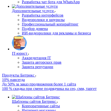
Разработка чат бота для WhatsApp
Дополнительные услуги
Разработка интерфейсов
Видеоролики и шоурилы
Профессиональный копирайтинг
Подбор домена
ИИ-видеоролики для рекламы и бизнеса
IT-юрист
Аккредитация IT
Защита авторских прав
Защита репутации
Продукты Битрикс
10% навсегда
До 50% за заказ продвижения более 1 сайта
100 % скидка при смене подрядчика на сео, смм, таргет
Шаблоны сайтов Битрикс
Корпоративные сайты
Интернет-магазины