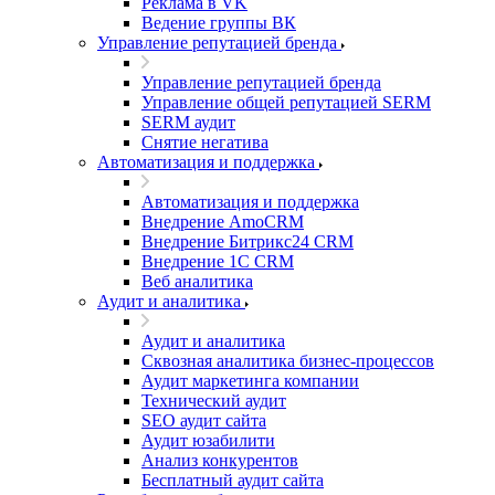
Реклама в VK
Ведение группы ВК
Управление репутацией бренда
Управление репутацией бренда
Управление общей репутацией SERM
SERM аудит
Снятие негатива
Автоматизация и поддержка
Автоматизация и поддержка
Внедрение AmoCRM
Внедрение Битрикс24 CRM
Внедрение 1C CRM
Веб аналитика
Аудит и аналитика
Аудит и аналитика
Сквозная аналитика бизнес-процессов
Аудит маркетинга компании
Технический аудит
SEO аудит сайта
Аудит юзабилити
Анализ конкурентов
Бесплатный аудит сайта