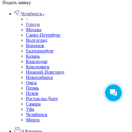
Подать заявку
Челябинск
Города
Москва
Санкт-Петербург
Волгоград
Воронеж
Екатеринбург
Казань
Краснодар
Красноярск
Нижний Новгород
Новосибирск
Омск
Пермь
Псков
Ростов-на-Дону
Самара
Уфа
Челябинск
Минск
0
Корзина