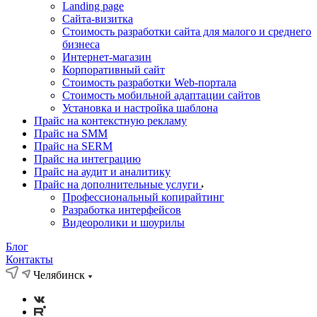
Landing page
Cайта-визитка
Стоимость разработки сайта для малого и среднего
бизнеса
Интернет-магазин
Корпоративный сайт
Стоимость разработки Web-портала
Стоимость мобильной адаптации сайтов
Установка и настройка шаблона
Прайс на контекстную рекламу
Прайс на SMM
Прайс на SERM
Прайс на интеграцию
Прайс на аудит и аналитику
Прайс на дополнительные услуги
Профессиональный копирайтинг
Разработка интерфейсов
Видеоролики и шоурилы
Блог
Контакты
Челябинск