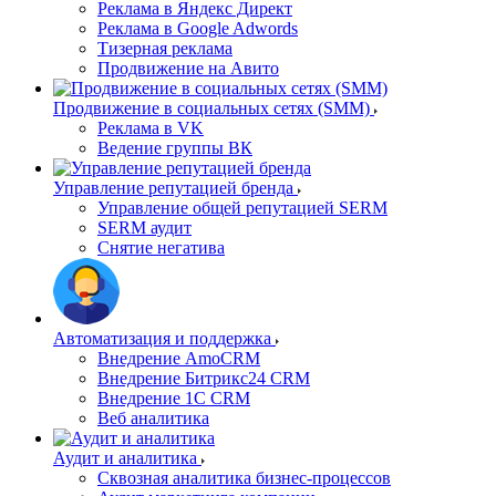
Реклама в Яндекс Директ
Реклама в Google Adwords
Тизерная реклама
Продвижение на Авито
Продвижение в социальных сетях (SMM)
Реклама в VK
Ведение группы ВК
Управление репутацией бренда
Управление общей репутацией SERM
SERM аудит
Снятие негатива
Автоматизация и поддержка
Внедрение AmoCRM
Внедрение Битрикс24 CRM
Внедрение 1C CRM
Веб аналитика
Аудит и аналитика
Сквозная аналитика бизнес-процессов