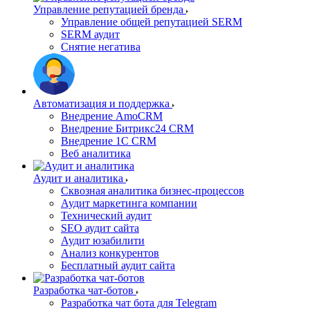
Управление репутацией бренда
Управление общей репутацией SERM
SERM аудит
Снятие негатива
Автоматизация и поддержка
Внедрение AmoCRM
Внедрение Битрикс24 CRM
Внедрение 1C CRM
Веб аналитика
Аудит и аналитика
Сквозная аналитика бизнес-процессов
Аудит маркетинга компании
Технический аудит
SEO аудит сайта
Аудит юзабилити
Анализ конкурентов
Бесплатный аудит сайта
Разработка чат-ботов
Разработка чат бота для Telegram