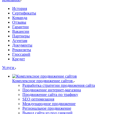
История
Сертификаты
Команда
Отзывы
Гарантии
Вакансии
Партнеры
Агентам
Документы
Реквизиты
Глоссарий
Кредит
Услуги
Комплексное продвижение сайтов
Разработка стратегии продвижения сайта
Продвижение интернет-магазина
Продвижение сайта по трафику
SEO оптимизация
Международное продвижение
Региональное продвижение
Вывод сайта из под санкций