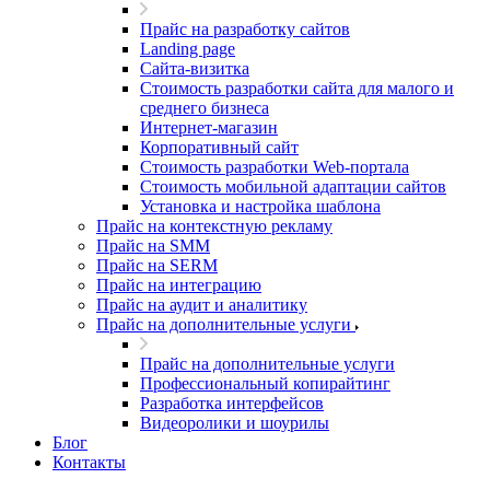
Прайс на разработку сайтов
Landing page
Cайта-визитка
Стоимость разработки сайта для малого и
среднего бизнеса
Интернет-магазин
Корпоративный сайт
Стоимость разработки Web-портала
Стоимость мобильной адаптации сайтов
Установка и настройка шаблона
Прайс на контекстную рекламу
Прайс на SMM
Прайс на SERM
Прайс на интеграцию
Прайс на аудит и аналитику
Прайс на дополнительные услуги
Прайс на дополнительные услуги
Профессиональный копирайтинг
Разработка интерфейсов
Видеоролики и шоурилы
Блог
Контакты