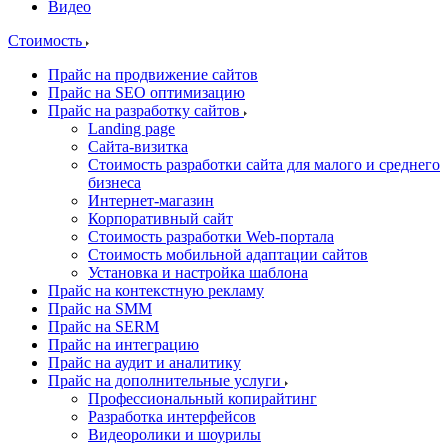
Видео
Стоимость
Прайс на продвижение сайтов
Прайс на SEO оптимизацию
Прайс на разработку сайтов
Landing page
Cайта-визитка
Стоимость разработки сайта для малого и среднего
бизнеса
Интернет-магазин
Корпоративный сайт
Стоимость разработки Web-портала
Стоимость мобильной адаптации сайтов
Установка и настройка шаблона
Прайс на контекстную рекламу
Прайс на SMM
Прайс на SERM
Прайс на интеграцию
Прайс на аудит и аналитику
Прайс на дополнительные услуги
Профессиональный копирайтинг
Разработка интерфейсов
Видеоролики и шоурилы