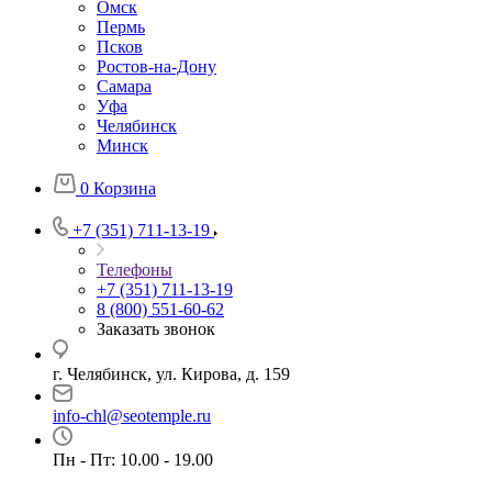
Омск
Пермь
Псков
Ростов-на-Дону
Самара
Уфа
Челябинск
Минск
0
Корзина
+7 (351) 711-13-19
Телефоны
+7 (351) 711-13-19
8 (800) 551-60-62
Заказать звонок
г. Челябинск, ул. Кирова, д. 159
info-chl@seotemple.ru
Пн - Пт: 10.00 - 19.00