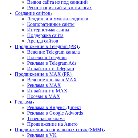
Вывод сайта из под санкций
Регистрация сайта в каталогах
Создание сайтов
Лендинги и мультилендинги
Корпоративные сайты
Интернет-магазины
Поддержка сайта
Аренда сайтов
Продвижение в Telegram (PR)
Ведение Telegram канала
Посевы в Telegram
Реклама в Telegram Ads
Инвайтинг в Telegram
Продвижение в MAX (PR)
Ведение канала в MAX
Реклама в MAX
Инвайтинг в MAX
Посевы в MAX
Реклама
Реклама в Яндекс Директ
Реклама в Google Adwords
Тизерная реклама
Продвижение на Авито
Продвижение в социальных сетях (SMM)
Реклама в VK