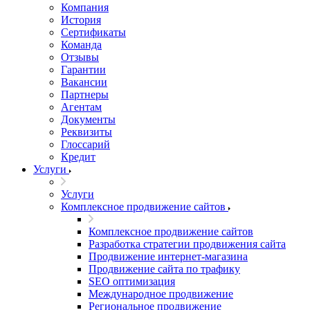
Компания
История
Сертификаты
Команда
Отзывы
Гарантии
Вакансии
Партнеры
Агентам
Документы
Реквизиты
Глоссарий
Кредит
Услуги
Услуги
Комплексное продвижение сайтов
Комплексное продвижение сайтов
Разработка стратегии продвижения сайта
Продвижение интернет-магазина
Продвижение сайта по трафику
SEO оптимизация
Международное продвижение
Региональное продвижение