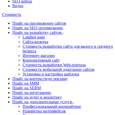
SEO кейсы
Видео
Стоимость
Прайс на продвижение сайтов
Прайс на SEO оптимизацию
Прайс на разработку сайтов
Landing page
Cайта-визитка
Стоимость разработки сайта для малого и среднего
бизнеса
Интернет-магазин
Корпоративный сайт
Стоимость разработки Web-портала
Стоимость мобильной адаптации сайтов
Установка и настройка шаблона
Прайс на контекстную рекламу
Прайс на SMM
Прайс на SERM
Прайс на интеграцию
Прайс на аудит и аналитику
Прайс на дополнительные услуги
Профессиональный копирайтинг
Разработка интерфейсов