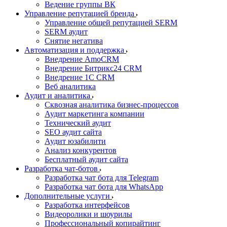
Ведение группы ВК
Управление репутацией бренда
Управление общей репутацией SERM
SERM аудит
Снятие негатива
Автоматизация и поддержка
Внедрение AmoCRM
Внедрение Битрикс24 CRM
Внедрение 1C CRM
Веб аналитика
Аудит и аналитика
Сквозная аналитика бизнес-процессов
Аудит маркетинга компании
Технический аудит
SEO аудит сайта
Аудит юзабилити
Анализ конкурентов
Бесплатный аудит сайта
Разработка чат-ботов
Разработка чат бота для Telegram
Разработка чат бота для WhatsApp
Дополнительные услуги
Разработка интерфейсов
Видеоролики и шоурилы
Профессиональный копирайтинг