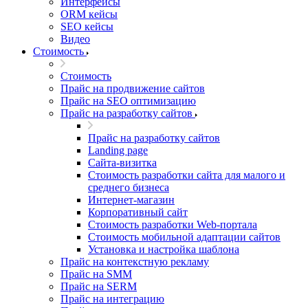
Интерфейсы
ORM кейсы
SEO кейсы
Видео
Стоимость
Стоимость
Прайс на продвижение сайтов
Прайс на SEO оптимизацию
Прайс на разработку сайтов
Прайс на разработку сайтов
Landing page
Cайта-визитка
Стоимость разработки сайта для малого и
среднего бизнеса
Интернет-магазин
Корпоративный сайт
Стоимость разработки Web-портала
Стоимость мобильной адаптации сайтов
Установка и настройка шаблона
Прайс на контекстную рекламу
Прайс на SMM
Прайс на SERM
Прайс на интеграцию