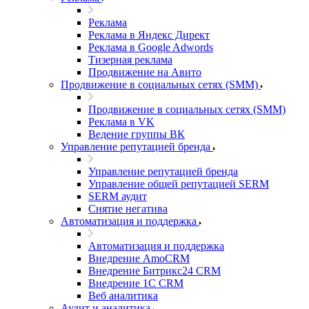
Реклама
Реклама в Яндекс Директ
Реклама в Google Adwords
Тизерная реклама
Продвижение на Авито
Продвижение в социальных сетях (SMM)
Продвижение в социальных сетях (SMM)
Реклама в VK
Ведение группы ВК
Управление репутацией бренда
Управление репутацией бренда
Управление общей репутацией SERM
SERM аудит
Снятие негатива
Автоматизация и поддержка
Автоматизация и поддержка
Внедрение AmoCRM
Внедрение Битрикс24 CRM
Внедрение 1C CRM
Веб аналитика
Аудит и аналитика