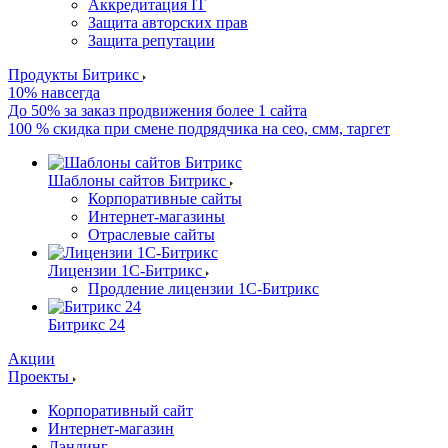
Аккредитация IT
Защита авторских прав
Защита репутации
Продукты Битрикс
10% навсегда
До 50% за заказ продвижения более 1 сайта
100 % скидка при смене подрядчика на сео, смм, таргет
Шаблоны сайтов Битрикс
Корпоративные сайты
Интернет-магазины
Отраслевые сайты
Лицензии 1С-Битрикс
Продление лицензии 1С-Битрикс
Битрикс 24
Акции
Проекты
Корпоративный сайт
Интернет-магазин
Лэндинг