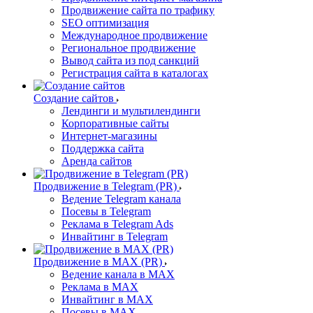
Продвижение сайта по трафику
SEO оптимизация
Международное продвижение
Региональное продвижение
Вывод сайта из под санкций
Регистрация сайта в каталогах
Создание сайтов
Лендинги и мультилендинги
Корпоративные сайты
Интернет-магазины
Поддержка сайта
Аренда сайтов
Продвижение в Telegram (PR)
Ведение Telegram канала
Посевы в Telegram
Реклама в Telegram Ads
Инвайтинг в Telegram
Продвижение в MAX (PR)
Ведение канала в MAX
Реклама в MAX
Инвайтинг в MAX
Посевы в MAX