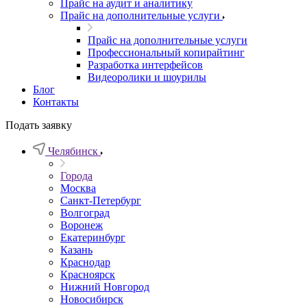
Прайс на аудит и аналитику
Прайс на дополнительные услуги
Прайс на дополнительные услуги
Профессиональный копирайтинг
Разработка интерфейсов
Видеоролики и шоурилы
Блог
Контакты
Подать заявку
Челябинск
Города
Москва
Санкт-Петербург
Волгоград
Воронеж
Екатеринбург
Казань
Краснодар
Красноярск
Нижний Новгород
Новосибирск