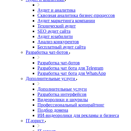
Аудит и аналитика
Сквозная аналитика бизнес-процессов
Аудит маркетинга компании
Технический аудит
SEO аудит сайта
Аудит юзабилити
Анализ конкурентов
Бесплатный аудит сайта
Разработка чат-ботов
Разработка чат-ботов
Разработка чат бота для Telegram
Разработка чат бота для WhatsApp
Дополнительные услуги
Дополнительные услуги
Разработка интерфейсов
Видеоролики и шоурилы
Профессиональный копирайтинг
Подбор домена
ИИ-видеоролики для рекламы и бизнеса
IT-юрист