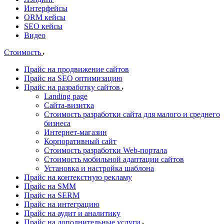
Интерфейсы
ORM кейсы
SEO кейсы
Видео
Стоимость
Прайс на продвижение сайтов
Прайс на SEO оптимизацию
Прайс на разработку сайтов
Landing page
Cайта-визитка
Стоимость разработки сайта для малого и среднего
бизнеса
Интернет-магазин
Корпоративный сайт
Стоимость разработки Web-портала
Стоимость мобильной адаптации сайтов
Установка и настройка шаблона
Прайс на контекстную рекламу
Прайс на SMM
Прайс на SERM
Прайс на интеграцию
Прайс на аудит и аналитику
Прайс на дополнительные услуги