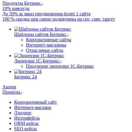
Продукты Битрикс
10% навсегда
До 50% за заказ продвижения более 1 сайта
100 % скидка при смене подрядчика на сео, смм, таргет
Шаблоны сайтов Битрикс
Корпоративные сайты
Интернет-магазины
Отраслевые сайты
Лицензии 1С-Битрикс
Продление лицензии 1С-Битрикс
Битрикс 24
Акции
Проекты
Корпоративный сайт
Интернет-магазин
Лэндинг
Интерфейсы
ORM кейсы
SEO кейсы