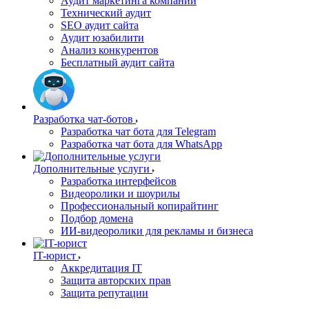
Аудит маркетинга компании
Технический аудит
SEO аудит сайта
Аудит юзабилити
Анализ конкурентов
Бесплатный аудит сайта
Разработка чат-ботов
Разработка чат бота для Telegram
Разработка чат бота для WhatsApp
Дополнительные услуги
Разработка интерфейсов
Видеоролики и шоурилы
Профессиональный копирайтинг
Подбор домена
ИИ-видеоролики для рекламы и бизнеса
IT-юрист
Аккредитация IT
Защита авторских прав
Защита репутации