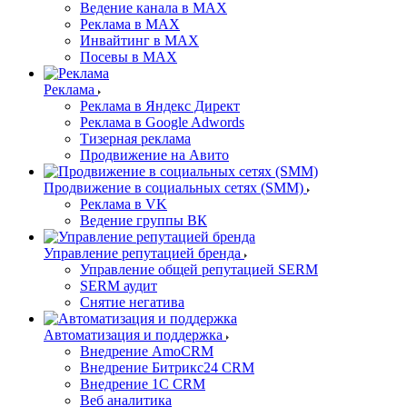
Ведение канала в MAX
Реклама в MAX
Инвайтинг в MAX
Посевы в MAX
Реклама
Реклама в Яндекс Директ
Реклама в Google Adwords
Тизерная реклама
Продвижение на Авито
Продвижение в социальных сетях (SMM)
Реклама в VK
Ведение группы ВК
Управление репутацией бренда
Управление общей репутацией SERM
SERM аудит
Снятие негатива
Автоматизация и поддержка
Внедрение AmoCRM
Внедрение Битрикс24 CRM
Внедрение 1C CRM
Веб аналитика