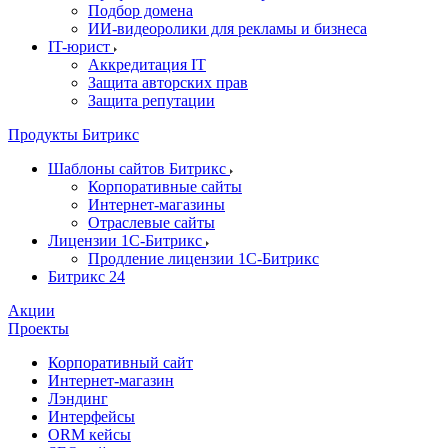
Подбор домена
ИИ-видеоролики для рекламы и бизнеса
IT-юрист
Аккредитация IT
Защита авторских прав
Защита репутации
Продукты Битрикс
Шаблоны сайтов Битрикс
Корпоративные сайты
Интернет-магазины
Отраслевые сайты
Лицензии 1С-Битрикс
Продление лицензии 1С-Битрикс
Битрикс 24
Акции
Проекты
Корпоративный сайт
Интернет-магазин
Лэндинг
Интерфейсы
ORM кейсы