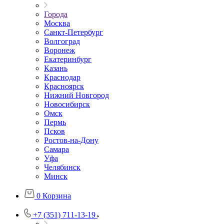
Города
Москва
Санкт-Петербург
Волгоград
Воронеж
Екатеринбург
Казань
Краснодар
Красноярск
Нижний Новгород
Новосибирск
Омск
Пермь
Псков
Ростов-на-Дону
Самара
Уфа
Челябинск
Минск
0
Корзина
+7 (351) 711-13-19