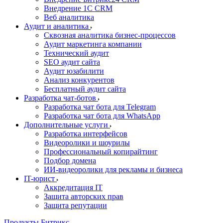
Внедрение 1C CRM
Веб аналитика
Аудит и аналитика
Сквозная аналитика бизнес-процессов
Аудит маркетинга компании
Технический аудит
SEO аудит сайта
Аудит юзабилити
Анализ конкурентов
Бесплатный аудит сайта
Разработка чат-ботов
Разработка чат бота для Telegram
Разработка чат бота для WhatsApp
Дополнительные услуги
Разработка интерфейсов
Видеоролики и шоурилы
Профессиональный копирайтинг
Подбор домена
ИИ-видеоролики для рекламы и бизнеса
IT-юрист
Аккредитация IT
Защита авторских прав
Защита репутации
Продукты Битрикс