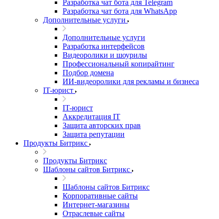
Разработка чат бота для Telegram
Разработка чат бота для WhatsApp
Дополнительные услуги
Дополнительные услуги
Разработка интерфейсов
Видеоролики и шоурилы
Профессиональный копирайтинг
Подбор домена
ИИ-видеоролики для рекламы и бизнеса
IT-юрист
IT-юрист
Аккредитация IT
Защита авторских прав
Защита репутации
Продукты Битрикс
Продукты Битрикс
Шаблоны сайтов Битрикс
Шаблоны сайтов Битрикс
Корпоративные сайты
Интернет-магазины
Отраслевые сайты