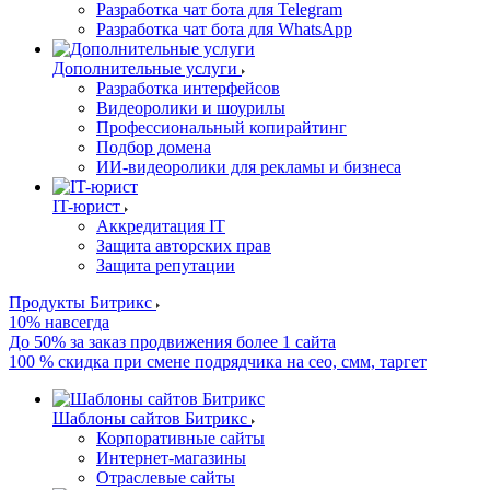
Разработка чат бота для Telegram
Разработка чат бота для WhatsApp
Дополнительные услуги
Разработка интерфейсов
Видеоролики и шоурилы
Профессиональный копирайтинг
Подбор домена
ИИ-видеоролики для рекламы и бизнеса
IT-юрист
Аккредитация IT
Защита авторских прав
Защита репутации
Продукты Битрикс
10% навсегда
До 50% за заказ продвижения более 1 сайта
100 % скидка при смене подрядчика на сео, смм, таргет
Шаблоны сайтов Битрикс
Корпоративные сайты
Интернет-магазины
Отраслевые сайты