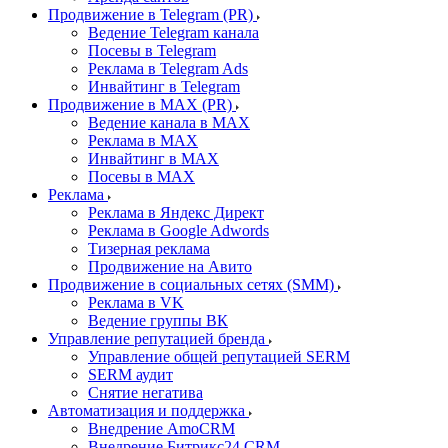
Продвижение в Telegram (PR)
Ведение Telegram канала
Посевы в Telegram
Реклама в Telegram Ads
Инвайтинг в Telegram
Продвижение в MAX (PR)
Ведение канала в MAX
Реклама в MAX
Инвайтинг в MAX
Посевы в MAX
Реклама
Реклама в Яндекс Директ
Реклама в Google Adwords
Тизерная реклама
Продвижение на Авито
Продвижение в социальных сетях (SMM)
Реклама в VK
Ведение группы ВК
Управление репутацией бренда
Управление общей репутацией SERM
SERM аудит
Снятие негатива
Автоматизация и поддержка
Внедрение AmoCRM
Внедрение Битрикс24 CRM