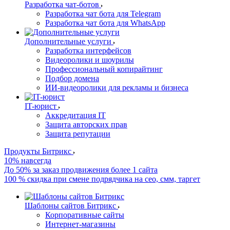
Разработка чат-ботов
Разработка чат бота для Telegram
Разработка чат бота для WhatsApp
Дополнительные услуги
Разработка интерфейсов
Видеоролики и шоурилы
Профессиональный копирайтинг
Подбор домена
ИИ-видеоролики для рекламы и бизнеса
IT-юрист
Аккредитация IT
Защита авторских прав
Защита репутации
Продукты Битрикс
10% навсегда
До 50% за заказ продвижения более 1 сайта
100 % скидка при смене подрядчика на сео, смм, таргет
Шаблоны сайтов Битрикс
Корпоративные сайты
Интернет-магазины