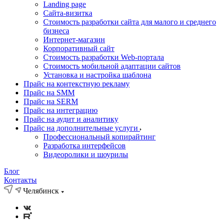
Landing page
Cайта-визитка
Стоимость разработки сайта для малого и среднего
бизнеса
Интернет-магазин
Корпоративный сайт
Стоимость разработки Web-портала
Стоимость мобильной адаптации сайтов
Установка и настройка шаблона
Прайс на контекстную рекламу
Прайс на SMM
Прайс на SERM
Прайс на интеграцию
Прайс на аудит и аналитику
Прайс на дополнительные услуги
Профессиональный копирайтинг
Разработка интерфейсов
Видеоролики и шоурилы
Блог
Контакты
Челябинск