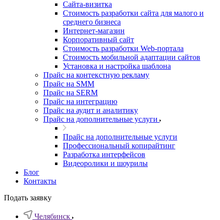
Cайта-визитка
Стоимость разработки сайта для малого и
среднего бизнеса
Интернет-магазин
Корпоративный сайт
Стоимость разработки Web-портала
Стоимость мобильной адаптации сайтов
Установка и настройка шаблона
Прайс на контекстную рекламу
Прайс на SMM
Прайс на SERM
Прайс на интеграцию
Прайс на аудит и аналитику
Прайс на дополнительные услуги
Прайс на дополнительные услуги
Профессиональный копирайтинг
Разработка интерфейсов
Видеоролики и шоурилы
Блог
Контакты
Подать заявку
Челябинск