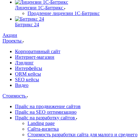
Лицензии 1С-Битрикс
Продление лицензии 1С-Битрикс
Битрикс 24
Акции
Проекты
Корпоративный сайт
Интернет-магазин
Лэндинг
Интерфейсы
ORM кейсы
SEO кейсы
Видео
Стоимость
Прайс на продвижение сайтов
Прайс на SEO оптимизацию
Прайс на разработку сайтов
Landing page
Cайта-визитка
Стоимость разработки сайта для малого и среднего