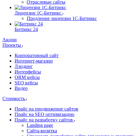
Отраслевые сайты
Лицензии 1С-Битрикс
Продление лицензии 1С-Битрикс
Битрикс 24
Акции
Проекты
Корпоративный сайт
Интернет-магазин
Лэндинг
Интерфейсы
ORM кейсы
SEO кейсы
Видео
Стоимость
Прайс на продвижение сайтов
Прайс на SEO оптимизацию
Прайс на разработку сайтов
Landing page
Cайта-визитка