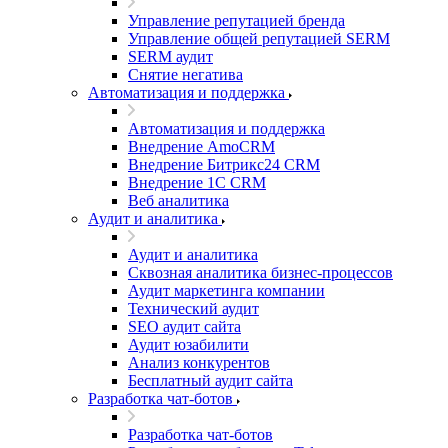
Управление репутацией бренда
Управление общей репутацией SERM
SERM аудит
Снятие негатива
Автоматизация и поддержка
Автоматизация и поддержка
Внедрение AmoCRM
Внедрение Битрикс24 CRM
Внедрение 1C CRM
Веб аналитика
Аудит и аналитика
Аудит и аналитика
Сквозная аналитика бизнес-процессов
Аудит маркетинга компании
Технический аудит
SEO аудит сайта
Аудит юзабилити
Анализ конкурентов
Бесплатный аудит сайта
Разработка чат-ботов
Разработка чат-ботов