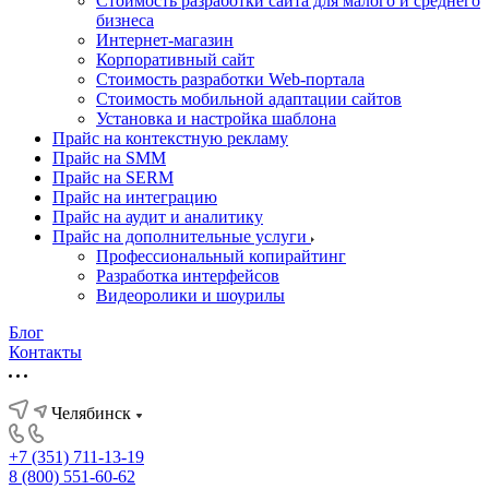
Стоимость разработки сайта для малого и среднего
бизнеса
Интернет-магазин
Корпоративный сайт
Стоимость разработки Web-портала
Стоимость мобильной адаптации сайтов
Установка и настройка шаблона
Прайс на контекстную рекламу
Прайс на SMM
Прайс на SERM
Прайс на интеграцию
Прайс на аудит и аналитику
Прайс на дополнительные услуги
Профессиональный копирайтинг
Разработка интерфейсов
Видеоролики и шоурилы
Блог
Контакты
Челябинск
+7 (351) 711-13-19
8 (800) 551-60-62