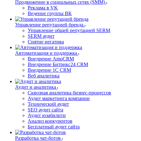
Продвижение в социальных сетях (SMM)
Реклама в VK
Ведение группы ВК
Управление репутацией бренда
Управление общей репутацией SERM
SERM аудит
Снятие негатива
Автоматизация и поддержка
Внедрение AmoCRM
Внедрение Битрикс24 CRM
Внедрение 1C CRM
Веб аналитика
Аудит и аналитика
Сквозная аналитика бизнес-процессов
Аудит маркетинга компании
Технический аудит
SEO аудит сайта
Аудит юзабилити
Анализ конкурентов
Бесплатный аудит сайта
Разработка чат-ботов