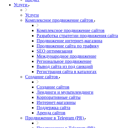
Услуги
Услуги
Комплексное продвижение сайтов
Комплексное продвижение сайтов
Разработка стратегии продвижения сайта
Продвижение интернет-магазина
Продвижение сайта по трафику
SEO оптимизация
Международное продвижение
Региональное продвижение
Вывод сайта из под санкций
Регистрация сайта в каталогах
Создание сайтов
Создание сайтов
Лендинги и мультилендинги
Корпоративные сайты
Интернет-магазины
Поддержка сайта
Аренда сайтов
Продвижение в Telegram (PR)