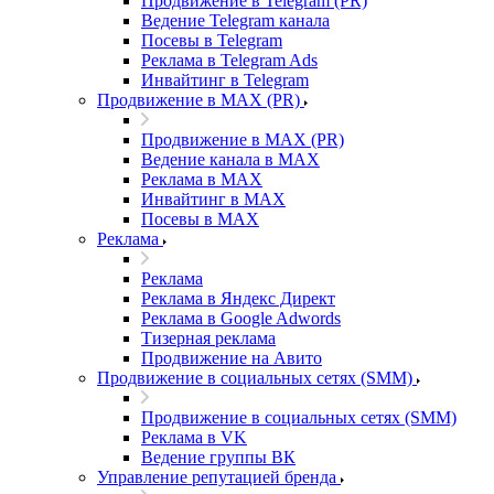
Продвижение в Telegram (PR)
Ведение Telegram канала
Посевы в Telegram
Реклама в Telegram Ads
Инвайтинг в Telegram
Продвижение в MAX (PR)
Продвижение в MAX (PR)
Ведение канала в MAX
Реклама в MAX
Инвайтинг в MAX
Посевы в MAX
Реклама
Реклама
Реклама в Яндекс Директ
Реклама в Google Adwords
Тизерная реклама
Продвижение на Авито
Продвижение в социальных сетях (SMM)
Продвижение в социальных сетях (SMM)
Реклама в VK
Ведение группы ВК
Управление репутацией бренда