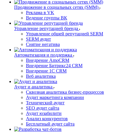
Продвижение в социальных сетях (SMM)
Реклама в VK
Ведение группы ВК
Управление репутацией бренда
Управление общей репутацией SERM
SERM аудит
Снятие негатива
Автоматизация и поддержка
Внедрение AmoCRM
Внедрение Битрикс24 CRM
Внедрение 1C CRM
Веб аналитика
Аудит и аналитика
Сквозная аналитика бизнес-процессов
Аудит маркетинга компании
Технический аудит
SEO аудит сайта
Аудит юзабилити
Анализ конкурентов
Бесплатный аудит сайта