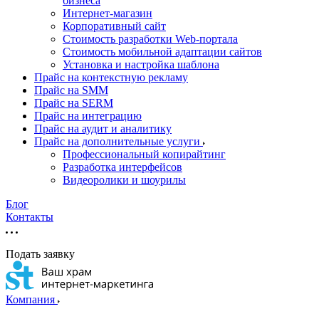
бизнеса
Интернет-магазин
Корпоративный сайт
Стоимость разработки Web-портала
Стоимость мобильной адаптации сайтов
Установка и настройка шаблона
Прайс на контекстную рекламу
Прайс на SMM
Прайс на SERM
Прайс на интеграцию
Прайс на аудит и аналитику
Прайс на дополнительные услуги
Профессиональный копирайтинг
Разработка интерфейсов
Видеоролики и шоурилы
Блог
Контакты
Подать заявку
Компания