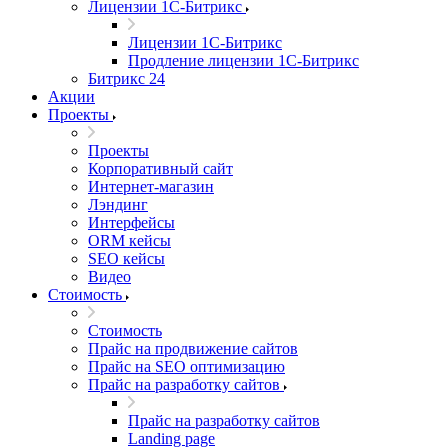
Лицензии 1С-Битрикс
Лицензии 1С-Битрикс
Продление лицензии 1С-Битрикс
Битрикс 24
Акции
Проекты
Проекты
Корпоративный сайт
Интернет-магазин
Лэндинг
Интерфейсы
ORM кейсы
SEO кейсы
Видео
Стоимость
Стоимость
Прайс на продвижение сайтов
Прайс на SEO оптимизацию
Прайс на разработку сайтов
Прайс на разработку сайтов
Landing page