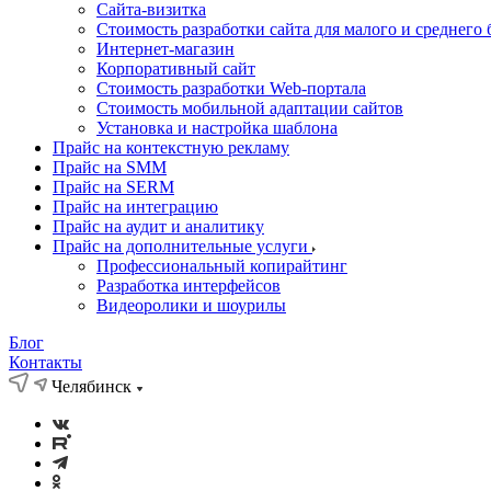
Cайта-визитка
Стоимость разработки сайта для малого и среднего 
Интернет-магазин
Корпоративный сайт
Стоимость разработки Web-портала
Стоимость мобильной адаптации сайтов
Установка и настройка шаблона
Прайс на контекстную рекламу
Прайс на SMM
Прайс на SERM
Прайс на интеграцию
Прайс на аудит и аналитику
Прайс на дополнительные услуги
Профессиональный копирайтинг
Разработка интерфейсов
Видеоролики и шоурилы
Блог
Контакты
Челябинск