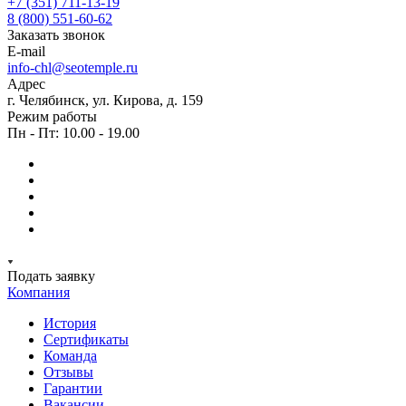
+7 (351) 711-13-19
8 (800) 551-60-62
Заказать звонок
E-mail
info-chl@seotemple.ru
Адрес
г. Челябинск, ул. Кирова, д. 159
Режим работы
Пн - Пт: 10.00 - 19.00
Подать заявку
Компания
История
Сертификаты
Команда
Отзывы
Гарантии
Вакансии