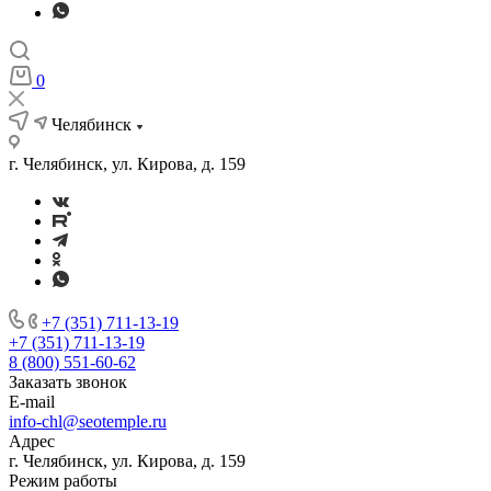
0
Челябинск
г. Челябинск, ул. Кирова, д. 159
+7 (351) 711-13-19
+7 (351) 711-13-19
8 (800) 551-60-62
Заказать звонок
E-mail
info-chl@seotemple.ru
Адрес
г. Челябинск, ул. Кирова, д. 159
Режим работы