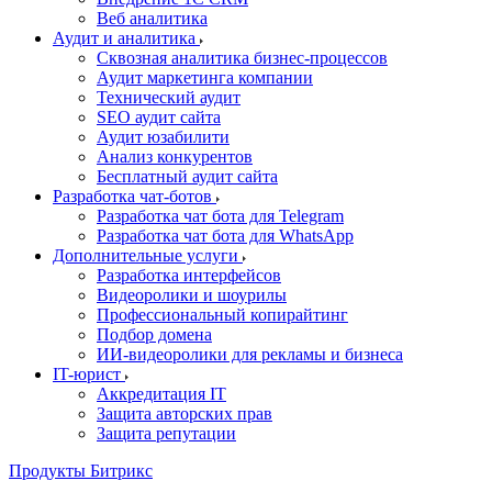
Веб аналитика
Аудит и аналитика
Сквозная аналитика бизнес-процессов
Аудит маркетинга компании
Технический аудит
SEO аудит сайта
Аудит юзабилити
Анализ конкурентов
Бесплатный аудит сайта
Разработка чат-ботов
Разработка чат бота для Telegram
Разработка чат бота для WhatsApp
Дополнительные услуги
Разработка интерфейсов
Видеоролики и шоурилы
Профессиональный копирайтинг
Подбор домена
ИИ-видеоролики для рекламы и бизнеса
IT-юрист
Аккредитация IT
Защита авторских прав
Защита репутации
Продукты Битрикс