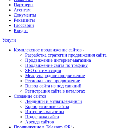
Партнеры
Агентам
Документы
Реквизиты
Глоссарий
Кредит
Услуги
Комплексное продвижение сайтов
Разработка стратегии продвижения сайта
Продвижение интернет-магазина
Продвижение сайта по трафику
SEO оптимизация
Международное продвижение
Региональное продвижение
Вывод сайта из под санкций
Регистрация сайта в каталогах
Создание сайтов
Лендинги и мультилендинги
Корпоративные сайты
Интернет-магазины
Поддержка сайта
Аренда сайтов
Продвижение в Telegram (PR)