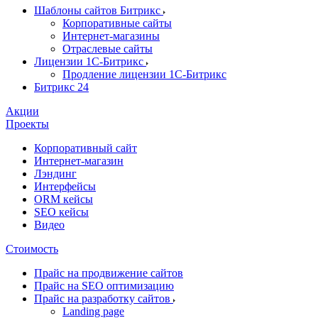
Шаблоны сайтов Битрикс
Корпоративные сайты
Интернет-магазины
Отраслевые сайты
Лицензии 1С-Битрикс
Продление лицензии 1С-Битрикс
Битрикс 24
Акции
Проекты
Корпоративный сайт
Интернет-магазин
Лэндинг
Интерфейсы
ORM кейсы
SEO кейсы
Видео
Стоимость
Прайс на продвижение сайтов
Прайс на SEO оптимизацию
Прайс на разработку сайтов
Landing page