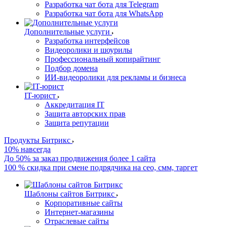
Разработка чат бота для Telegram
Разработка чат бота для WhatsApp
Дополнительные услуги
Разработка интерфейсов
Видеоролики и шоурилы
Профессиональный копирайтинг
Подбор домена
ИИ-видеоролики для рекламы и бизнеса
IT-юрист
Аккредитация IT
Защита авторских прав
Защита репутации
Продукты Битрикс
10% навсегда
До 50% за заказ продвижения более 1 сайта
100 % скидка при смене подрядчика на сео, смм, таргет
Шаблоны сайтов Битрикс
Корпоративные сайты
Интернет-магазины
Отраслевые сайты