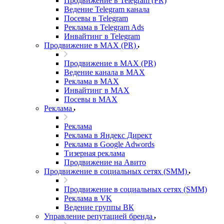
Продвижение в Telegram (PR)
Ведение Telegram канала
Посевы в Telegram
Реклама в Telegram Ads
Инвайтинг в Telegram
Продвижение в MAX (PR)
Продвижение в MAX (PR)
Ведение канала в MAX
Реклама в MAX
Инвайтинг в MAX
Посевы в MAX
Реклама
Реклама
Реклама в Яндекс Директ
Реклама в Google Adwords
Тизерная реклама
Продвижение на Авито
Продвижение в социальных сетях (SMM)
Продвижение в социальных сетях (SMM)
Реклама в VK
Ведение группы ВК
Управление репутацией бренда