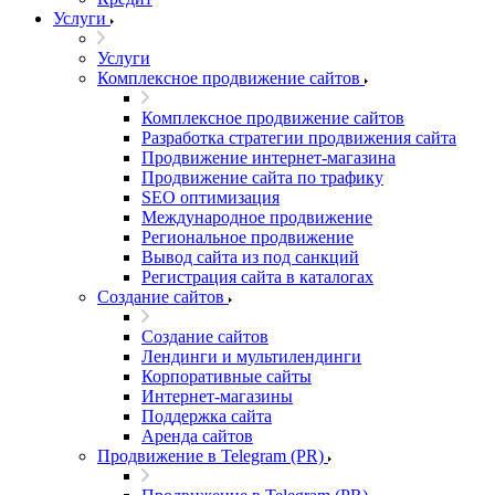
Услуги
Услуги
Комплексное продвижение сайтов
Комплексное продвижение сайтов
Разработка стратегии продвижения сайта
Продвижение интернет-магазина
Продвижение сайта по трафику
SEO оптимизация
Международное продвижение
Региональное продвижение
Вывод сайта из под санкций
Регистрация сайта в каталогах
Создание сайтов
Создание сайтов
Лендинги и мультилендинги
Корпоративные сайты
Интернет-магазины
Поддержка сайта
Аренда сайтов
Продвижение в Telegram (PR)