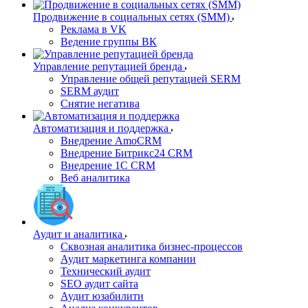
Продвижение в социальных сетях (SMM)
Реклама в VK
Ведение группы ВК
Управление репутацией бренда
Управление общей репутацией SERM
SERM аудит
Снятие негатива
Автоматизация и поддержка
Внедрение AmoCRM
Внедрение Битрикс24 CRM
Внедрение 1C CRM
Веб аналитика
Аудит и аналитика
Сквозная аналитика бизнес-процессов
Аудит маркетинга компании
Технический аудит
SEO аудит сайта
Аудит юзабилити