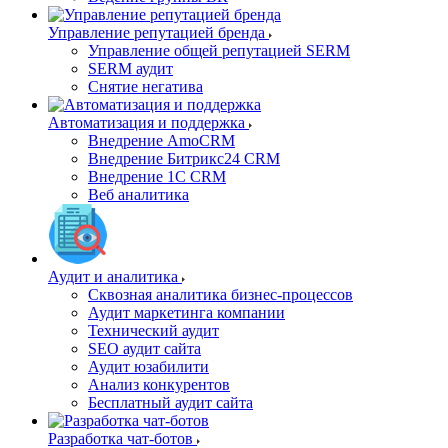
Управление репутацией бренда
Управление общей репутацией SERM
SERM аудит
Снятие негатива
Автоматизация и поддержка
Внедрение AmoCRM
Внедрение Битрикс24 CRM
Внедрение 1C CRM
Веб аналитика
Аудит и аналитика
Сквозная аналитика бизнес-процессов
Аудит маркетинга компании
Технический аудит
SEO аудит сайта
Аудит юзабилити
Анализ конкурентов
Бесплатный аудит сайта
Разработка чат-ботов