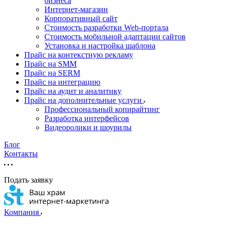
бизнеса
Интернет-магазин
Корпоративный сайт
Стоимость разработки Web-портала
Стоимость мобильной адаптации сайтов
Установка и настройка шаблона
Прайс на контекстную рекламу
Прайс на SMM
Прайс на SERM
Прайс на интеграцию
Прайс на аудит и аналитику
Прайс на дополнительные услуги
Профессиональный копирайтинг
Разработка интерфейсов
Видеоролики и шоурилы
Блог
Контакты
Подать заявку
Компания