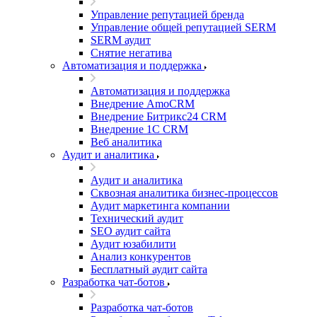
Управление репутацией бренда
Управление общей репутацией SERM
SERM аудит
Снятие негатива
Автоматизация и поддержка
Автоматизация и поддержка
Внедрение AmoCRM
Внедрение Битрикс24 CRM
Внедрение 1C CRM
Веб аналитика
Аудит и аналитика
Аудит и аналитика
Сквозная аналитика бизнес-процессов
Аудит маркетинга компании
Технический аудит
SEO аудит сайта
Аудит юзабилити
Анализ конкурентов
Бесплатный аудит сайта
Разработка чат-ботов
Разработка чат-ботов