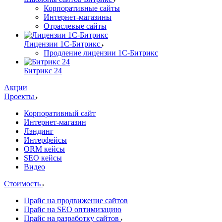
Корпоративные сайты
Интернет-магазины
Отраслевые сайты
Лицензии 1С-Битрикс
Продление лицензии 1С-Битрикс
Битрикс 24
Акции
Проекты
Корпоративный сайт
Интернет-магазин
Лэндинг
Интерфейсы
ORM кейсы
SEO кейсы
Видео
Стоимость
Прайс на продвижение сайтов
Прайс на SEO оптимизацию
Прайс на разработку сайтов