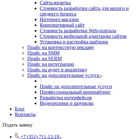
Cайта-визитка
Стоимость разработки сайта для малого и
среднего бизнеса
Интернет-магазин
Корпоративный сайт
Стоимость разработки Web-портала
Стоимость мобильной адаптации сайтов
Установка и настройка шаблона
Прайс на контекстную рекламу
Прайс на SMM
Прайс на SERM
Прайс на интеграцию
Прайс на аудит и аналитику
Прайс на дополнительные услуги
Прайс на дополнительные услуги
Профессиональный копирайтинг
Разработка интерфейсов
Видеоролики и шоурилы
Блог
Контакты
Подать заявку
+7 (351) 711-13-19