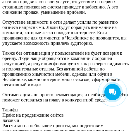
активно продвигают свои услуги, отсутствие на первых
страницах поисковых систем приведет к забвению. А это
снижение продаж, уменьшение прибыли.
Отсутствие видимости в сети делает усилия по развитию
бизнеса напрасными. Люди будут обращать внимание на
компании, которые легко находят в интернете. Если
продвижение для химчистки в Челябинске не проводится, вы
упускаете возможность привлечь аудиторию.
Также без оптимизации у пользователей не будет доверия к
бренду. Люди чаще обращаются к компании с хорошей
репутацией, а репутация формируется как раз через видимость
и положительные отзывы. Без активной работы по
продвижению химчистки мебели, одежды или обуви в
Челябинске, можно потерять много заказов, сформировать
негативный имидж.
Оптимизация - не просто рекомендация, а необходимость. Это
поможет оставаться на плаву в конкурентной среде.
Тарифы
Прайс на продвижение сайтов
Базовый
Рассчитан на небольшие проекты, мы подготовим
семантическое ядро, представим чек-лист по оптимизации и