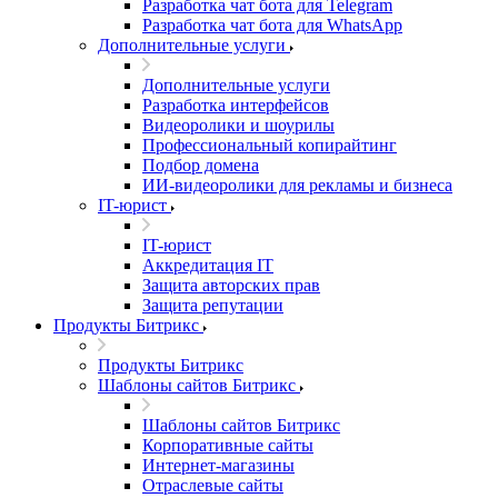
Разработка чат бота для Telegram
Разработка чат бота для WhatsApp
Дополнительные услуги
Дополнительные услуги
Разработка интерфейсов
Видеоролики и шоурилы
Профессиональный копирайтинг
Подбор домена
ИИ-видеоролики для рекламы и бизнеса
IT-юрист
IT-юрист
Аккредитация IT
Защита авторских прав
Защита репутации
Продукты Битрикс
Продукты Битрикс
Шаблоны сайтов Битрикс
Шаблоны сайтов Битрикс
Корпоративные сайты
Интернет-магазины
Отраслевые сайты