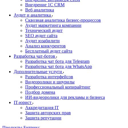
Внедрение 1C CRM
Веб аналитика
Аудит и аналитика
Сквозная аналитика бизнес-процессов
Аудит маркетинга компании
Технический аудит
SEO аудит сайта
Аудит юзабилити
Анализ конкурентов
Бесплатный аудит сайта
Разработка чат-ботов
Разработка чат бота для Telegram
Разработка чат бота для WhatsApp
Дополнительные услуги
Разработка интерфейсов
Видеоролики и шоурилы
Профессиональный копирайтинг
Подбор домена
ИИ-видеоролики для рекламы и бизнеса
IT-юрист
Аккредитация IT
Защита авторских прав
Защита репутации
Продукты Битрикс