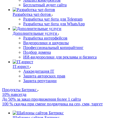
Анализ конкурентов
Бесплатный аудит сайта
Разработка чат-ботов
Разработка чат бота для Telegram
Разработка чат бота для WhatsApp
Дополнительные услуги
Разработка интерфейсов
Видеоролики и шоурилы
Профессиональный копирайтинг
Подбор домена
ИИ-видеоролики для рекламы и бизнеса
IT-юрист
Аккредитация IT
Защита авторских прав
Защита репутации
Продукты Битрикс
10% навсегда
До 50% за заказ продвижения более 1 сайта
100 % скидка при смене подрядчика на сео, смм, таргет
Шаблоны сайтов Битрикс