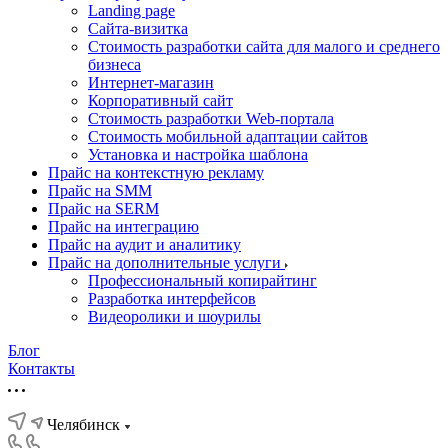
Landing page
Cайта-визитка
Стоимость разработки сайта для малого и среднего
бизнеса
Интернет-магазин
Корпоративный сайт
Стоимость разработки Web-портала
Стоимость мобильной адаптации сайтов
Установка и настройка шаблона
Прайс на контекстную рекламу
Прайс на SMM
Прайс на SERM
Прайс на интеграцию
Прайс на аудит и аналитику
Прайс на дополнительные услуги
Профессиональный копирайтинг
Разработка интерфейсов
Видеоролики и шоурилы
Блог
Контакты
Челябинск