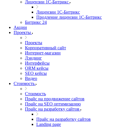
Лицензии 1С-Битрикс
Лицензии 1С-Битрикс
Продление лицензии 1С-Битрикс
Битрикс 24
Акции
Проекты
Проекты
Корпоративный сайт
Интернет-магазин
Лэндинг
Интерфейсы
ORM кейсы
SEO кейсы
Видео
Стоимость
Стоимость
Прайс на продвижение сайтов
Прайс на SEO оптимизацию
Прайс на разработку сайтов
Прайс на разработку сайтов
Landing page