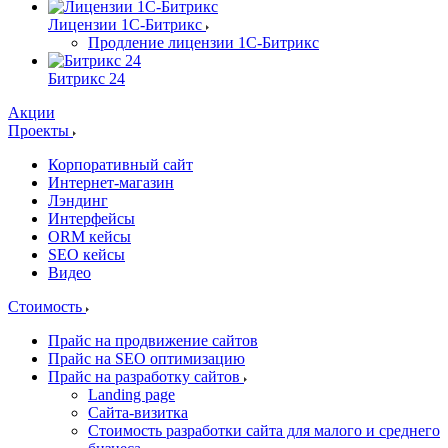
Лицензии 1С-Битрикс
Продление лицензии 1С-Битрикс
Битрикс 24
Акции
Проекты
Корпоративный сайт
Интернет-магазин
Лэндинг
Интерфейсы
ORM кейсы
SEO кейсы
Видео
Стоимость
Прайс на продвижение сайтов
Прайс на SEO оптимизацию
Прайс на разработку сайтов
Landing page
Cайта-визитка
Стоимость разработки сайта для малого и среднего