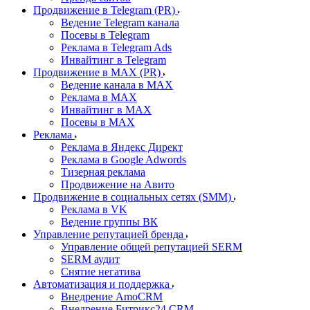
Продвижение в Telegram (PR)
Ведение Telegram канала
Посевы в Telegram
Реклама в Telegram Ads
Инвайтинг в Telegram
Продвижение в MAX (PR)
Ведение канала в MAX
Реклама в MAX
Инвайтинг в MAX
Посевы в MAX
Реклама
Реклама в Яндекс Директ
Реклама в Google Adwords
Тизерная реклама
Продвижение на Авито
Продвижение в социальных сетях (SMM)
Реклама в VK
Ведение группы ВК
Управление репутацией бренда
Управление общей репутацией SERM
SERM аудит
Снятие негатива
Автоматизация и поддержка
Внедрение AmoCRM
Внедрение Битрикс24 CRM