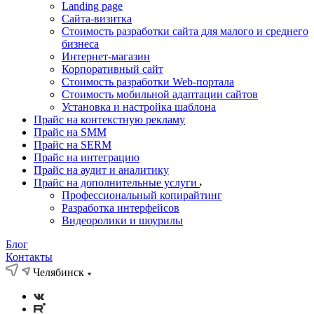
Landing page
Cайта-визитка
Стоимость разработки сайта для малого и среднего
бизнеса
Интернет-магазин
Корпоративный сайт
Стоимость разработки Web-портала
Стоимость мобильной адаптации сайтов
Установка и настройка шаблона
Прайс на контекстную рекламу
Прайс на SMM
Прайс на SERM
Прайс на интеграцию
Прайс на аудит и аналитику
Прайс на дополнительные услуги
Профессиональный копирайтинг
Разработка интерфейсов
Видеоролики и шоурилы
Блог
Контакты
Челябинск