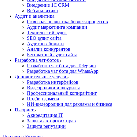
Внедрение 1C CRM
Веб аналитика
Аудит и аналитика
Сквозная аналитика бизнес-процессов
Аудит маркетинга компании
Технический аудит
SEO аудит сайта
Аудит юзабилити
Анализ конкурентов
Бесплатный аудит сайта
Разработка чат-ботов
Разработка чат бота для Telegram
Разработка чат бота для WhatsApp
Дополнительные услуги
Разработка интерфейсов
Видеоролики и шоурилы
Профессиональный копирайтинг
Подбор домена
ИИ-видеоролики для рекламы и бизнеса
IT-юрист
Аккредитация IT
Защита авторских прав
Защита репутации
Продукты Битрикс