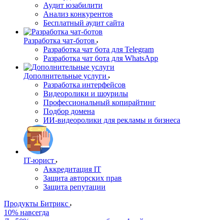
Аудит юзабилити
Анализ конкурентов
Бесплатный аудит сайта
Разработка чат-ботов
Разработка чат бота для Telegram
Разработка чат бота для WhatsApp
Дополнительные услуги
Разработка интерфейсов
Видеоролики и шоурилы
Профессиональный копирайтинг
Подбор домена
ИИ-видеоролики для рекламы и бизнеса
IT-юрист
Аккредитация IT
Защита авторских прав
Защита репутации
Продукты Битрикс
10% навсегда