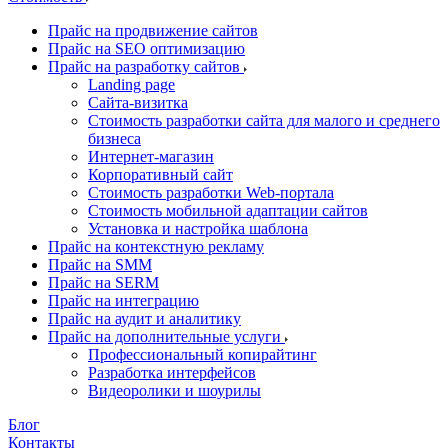
Прайс на продвижение сайтов
Прайс на SEO оптимизацию
Прайс на разработку сайтов
Landing page
Cайта-визитка
Стоимость разработки сайта для малого и среднего
бизнеса
Интернет-магазин
Корпоративный сайт
Стоимость разработки Web-портала
Стоимость мобильной адаптации сайтов
Установка и настройка шаблона
Прайс на контекстную рекламу
Прайс на SMM
Прайс на SERM
Прайс на интеграцию
Прайс на аудит и аналитику
Прайс на дополнительные услуги
Профессиональный копирайтинг
Разработка интерфейсов
Видеоролики и шоурилы
Блог
Контакты