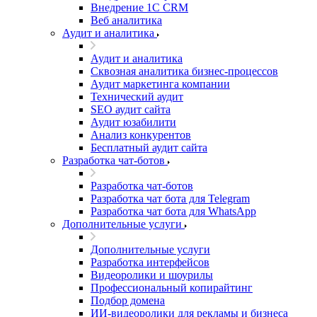
Внедрение 1C CRM
Веб аналитика
Аудит и аналитика
Аудит и аналитика
Сквозная аналитика бизнес-процессов
Аудит маркетинга компании
Технический аудит
SEO аудит сайта
Аудит юзабилити
Анализ конкурентов
Бесплатный аудит сайта
Разработка чат-ботов
Разработка чат-ботов
Разработка чат бота для Telegram
Разработка чат бота для WhatsApp
Дополнительные услуги
Дополнительные услуги
Разработка интерфейсов
Видеоролики и шоурилы
Профессиональный копирайтинг
Подбор домена
ИИ-видеоролики для рекламы и бизнеса