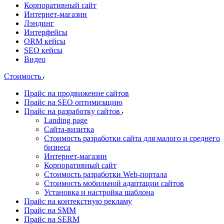
Корпоративный сайт
Интернет-магазин
Лэндинг
Интерфейсы
ORM кейсы
SEO кейсы
Видео
Стоимость
Прайс на продвижение сайтов
Прайс на SEO оптимизацию
Прайс на разработку сайтов
Landing page
Cайта-визитка
Стоимость разработки сайта для малого и среднего
бизнеса
Интернет-магазин
Корпоративный сайт
Стоимость разработки Web-портала
Стоимость мобильной адаптации сайтов
Установка и настройка шаблона
Прайс на контекстную рекламу
Прайс на SMM
Прайс на SERM