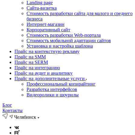
Landing page
Cайта-визитка
Стоимость разработки сайта для малого и среднего
бизнеса
Интернет-магазин
Корпоративный сайт
Стоимость разработки Web-портала
Стоимость мобильной адаптации сайтов
Установка и настройка шаблона
Прайс на контекстную рекламу
Прайс на SMM
Прайс на SERM
Прайс на интеграцию
Прайс на аудит и аналитику
Прайс на дополнительные услуги
Профессиональный копирайтинг
Разработка интерфейсов
Видеоролики и шоурилы
Блог
Контакты
Челябинск