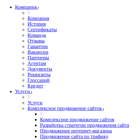
Компания
Компания
История
Сертификаты
Команда
Отзывы
Гарантии
Вакансии
Партнеры
Агентам
Документы
Реквизиты
Глоссарий
Кредит
Услуги
Услуги
Комплексное продвижение сайтов
Комплексное продвижение сайтов
Разработка стратегии продвижения сайта
Продвижение интернет-магазина
Продвижение сайта по трафику