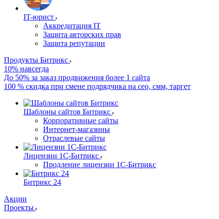
IT-юрист
Аккредитация IT
Защита авторских прав
Защита репутации
Продукты Битрикс
10% навсегда
До 50% за заказ продвижения более 1 сайта
100 % скидка при смене подрядчика на сео, смм, таргет
Шаблоны сайтов Битрикс
Корпоративные сайты
Интернет-магазины
Отраслевые сайты
Лицензии 1С-Битрикс
Продление лицензии 1С-Битрикс
Битрикс 24
Акции
Проекты