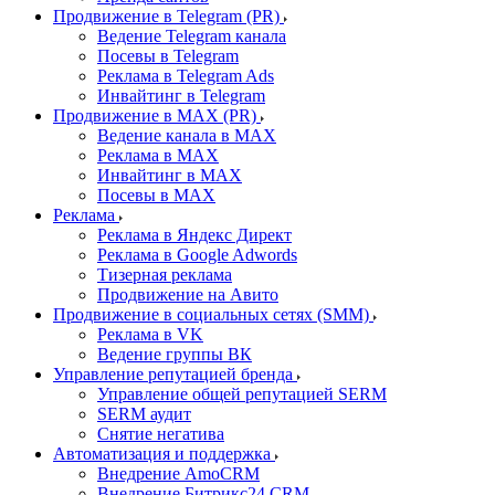
Продвижение в Telegram (PR)
Ведение Telegram канала
Посевы в Telegram
Реклама в Telegram Ads
Инвайтинг в Telegram
Продвижение в MAX (PR)
Ведение канала в MAX
Реклама в MAX
Инвайтинг в MAX
Посевы в MAX
Реклама
Реклама в Яндекс Директ
Реклама в Google Adwords
Тизерная реклама
Продвижение на Авито
Продвижение в социальных сетях (SMM)
Реклама в VK
Ведение группы ВК
Управление репутацией бренда
Управление общей репутацией SERM
SERM аудит
Снятие негатива
Автоматизация и поддержка
Внедрение AmoCRM
Внедрение Битрикс24 CRM