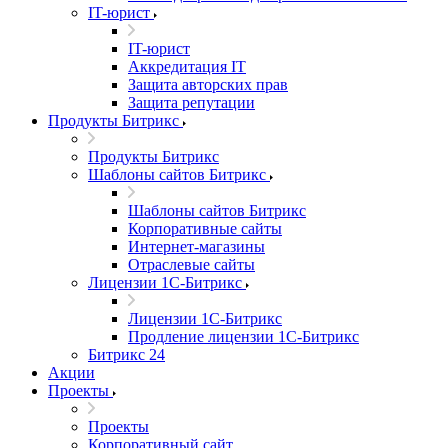
IT-юрист
IT-юрист
Аккредитация IT
Защита авторских прав
Защита репутации
Продукты Битрикс
Продукты Битрикс
Шаблоны сайтов Битрикс
Шаблоны сайтов Битрикс
Корпоративные сайты
Интернет-магазины
Отраслевые сайты
Лицензии 1С-Битрикс
Лицензии 1С-Битрикс
Продление лицензии 1С-Битрикс
Битрикс 24
Акции
Проекты
Проекты
Корпоративный сайт