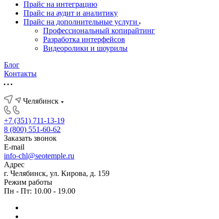
Прайс на интеграцию
Прайс на аудит и аналитику
Прайс на дополнительные услуги
Профессиональный копирайтинг
Разработка интерфейсов
Видеоролики и шоурилы
Блог
Контакты
Челябинск
+7 (351) 711-13-19
8 (800) 551-60-62
Заказать звонок
E-mail
info-chl@seotemple.ru
Адрес
г. Челябинск, ул. Кирова, д. 159
Режим работы
Пн - Пт: 10.00 - 19.00