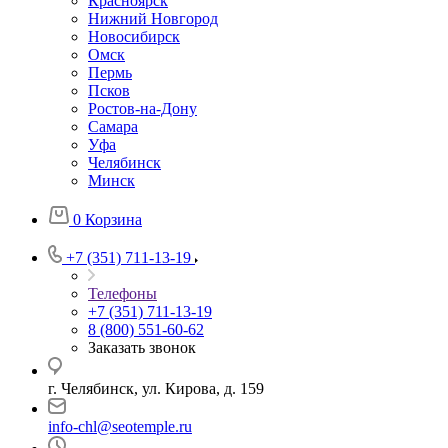
Красноярск
Нижний Новгород
Новосибирск
Омск
Пермь
Псков
Ростов-на-Дону
Самара
Уфа
Челябинск
Минск
0
Корзина
+7 (351) 711-13-19
Телефоны
+7 (351) 711-13-19
8 (800) 551-60-62
Заказать звонок
г. Челябинск, ул. Кирова, д. 159
info-chl@seotemple.ru