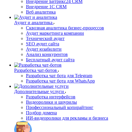
Внедрение Битрикс24 CRM
Внедрение 1C CRM
Веб аналитика
Аудит и аналитика
Сквозная аналитика бизнес-процессов
Аудит маркетинга компании
Технический аудит
SEO аудит сайта
Аудит юзабилити
Анализ конкурентов
Бесплатный аудит сайта
Разработка чат-ботов
Разработка чат бота для Telegram
Разработка чат бота для WhatsApp
Дополнительные услуги
Разработка интерфейсов
Видеоролики и шоурилы
Профессиональный копирайтинг
Подбор домена
ИИ-видеоролики для рекламы и бизнеса