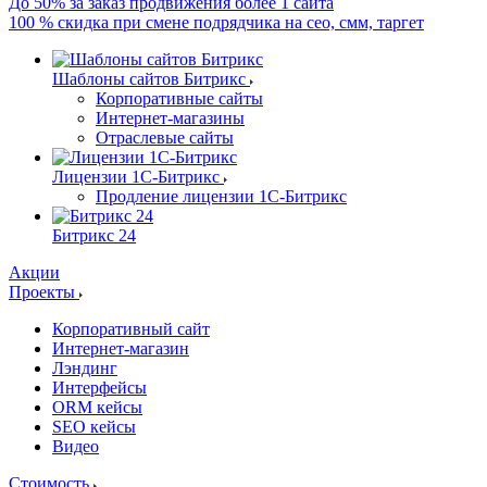
До 50% за заказ продвижения более 1 сайта
100 % скидка при смене подрядчика на сео, смм, таргет
Шаблоны сайтов Битрикс
Корпоративные сайты
Интернет-магазины
Отраслевые сайты
Лицензии 1С-Битрикс
Продление лицензии 1С-Битрикс
Битрикс 24
Акции
Проекты
Корпоративный сайт
Интернет-магазин
Лэндинг
Интерфейсы
ORM кейсы
SEO кейсы
Видео
Стоимость