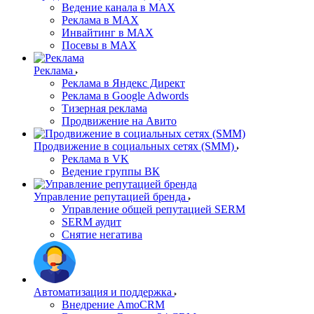
Ведение канала в MAX
Реклама в MAX
Инвайтинг в MAX
Посевы в MAX
Реклама
Реклама в Яндекс Директ
Реклама в Google Adwords
Тизерная реклама
Продвижение на Авито
Продвижение в социальных сетях (SMM)
Реклама в VK
Ведение группы ВК
Управление репутацией бренда
Управление общей репутацией SERM
SERM аудит
Снятие негатива
Автоматизация и поддержка
Внедрение AmoCRM