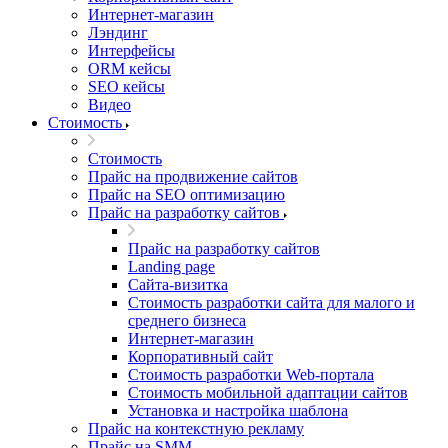
Интернет-магазин
Лэндинг
Интерфейсы
ORM кейсы
SEO кейсы
Видео
Стоимость
Стоимость
Прайс на продвижение сайтов
Прайс на SEO оптимизацию
Прайс на разработку сайтов
Прайс на разработку сайтов
Landing page
Cайта-визитка
Стоимость разработки сайта для малого и
среднего бизнеса
Интернет-магазин
Корпоративный сайт
Стоимость разработки Web-портала
Стоимость мобильной адаптации сайтов
Установка и настройка шаблона
Прайс на контекстную рекламу
Прайс на SMM