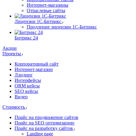
Интернет-магазины
Отраслевые сайты
Лицензии 1С-Битрикс
Продление лицензии 1С-Битрикс
Битрикс 24
Акции
Проекты
Корпоративный сайт
Интернет-магазин
Лэндинг
Интерфейсы
ORM кейсы
SEO кейсы
Видео
Стоимость
Прайс на продвижение сайтов
Прайс на SEO оптимизацию
Прайс на разработку сайтов
Landing page