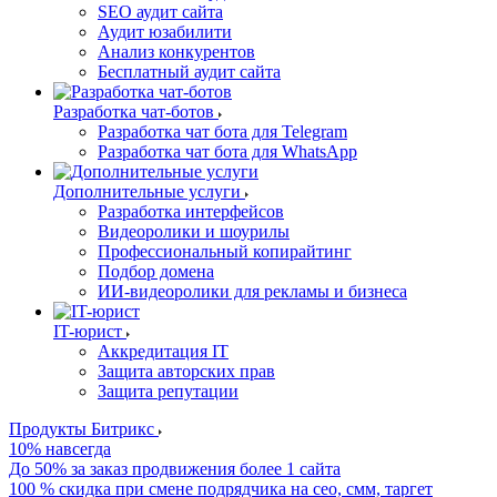
SEO аудит сайта
Аудит юзабилити
Анализ конкурентов
Бесплатный аудит сайта
Разработка чат-ботов
Разработка чат бота для Telegram
Разработка чат бота для WhatsApp
Дополнительные услуги
Разработка интерфейсов
Видеоролики и шоурилы
Профессиональный копирайтинг
Подбор домена
ИИ-видеоролики для рекламы и бизнеса
IT-юрист
Аккредитация IT
Защита авторских прав
Защита репутации
Продукты Битрикс
10% навсегда
До 50% за заказ продвижения более 1 сайта
100 % скидка при смене подрядчика на сео, смм, таргет