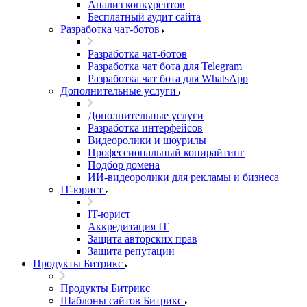
Анализ конкурентов
Бесплатный аудит сайта
Разработка чат-ботов
Разработка чат-ботов
Разработка чат бота для Telegram
Разработка чат бота для WhatsApp
Дополнительные услуги
Дополнительные услуги
Разработка интерфейсов
Видеоролики и шоурилы
Профессиональный копирайтинг
Подбор домена
ИИ-видеоролики для рекламы и бизнеса
IT-юрист
IT-юрист
Аккредитация IT
Защита авторских прав
Защита репутации
Продукты Битрикс
Продукты Битрикс
Шаблоны сайтов Битрикс