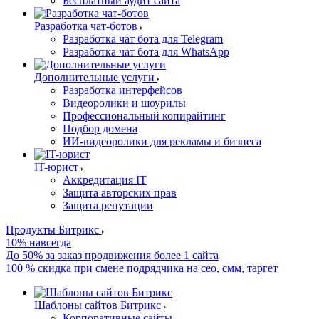
Бесплатный аудит сайта
Разработка чат-ботов
Разработка чат бота для Telegram
Разработка чат бота для WhatsApp
Дополнительные услуги
Разработка интерфейсов
Видеоролики и шоурилы
Профессиональный копирайтинг
Подбор домена
ИИ-видеоролики для рекламы и бизнеса
IT-юрист
Аккредитация IT
Защита авторских прав
Защита репутации
Продукты Битрикс
10% навсегда
До 50% за заказ продвижения более 1 сайта
100 % скидка при смене подрядчика на сео, смм, таргет
Шаблоны сайтов Битрикс
Корпоративные сайты