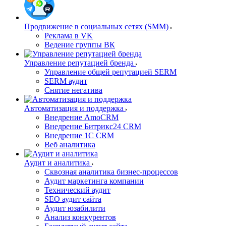
Продвижение в социальных сетях (SMM)
Реклама в VK
Ведение группы ВК
Управление репутацией бренда
Управление общей репутацией SERM
SERM аудит
Снятие негатива
Автоматизация и поддержка
Внедрение AmoCRM
Внедрение Битрикс24 CRM
Внедрение 1C CRM
Веб аналитика
Аудит и аналитика
Сквозная аналитика бизнес-процессов
Аудит маркетинга компании
Технический аудит
SEO аудит сайта
Аудит юзабилити
Анализ конкурентов