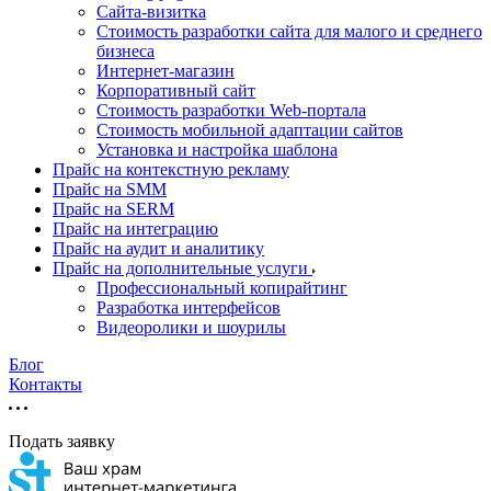
Cайта-визитка
Стоимость разработки сайта для малого и среднего
бизнеса
Интернет-магазин
Корпоративный сайт
Стоимость разработки Web-портала
Стоимость мобильной адаптации сайтов
Установка и настройка шаблона
Прайс на контекстную рекламу
Прайс на SMM
Прайс на SERM
Прайс на интеграцию
Прайс на аудит и аналитику
Прайс на дополнительные услуги
Профессиональный копирайтинг
Разработка интерфейсов
Видеоролики и шоурилы
Блог
Контакты
Подать заявку