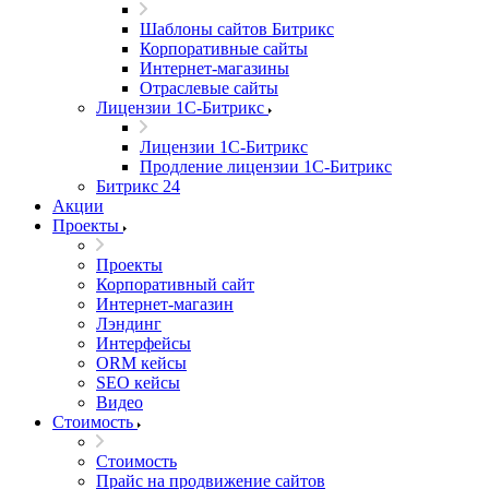
Шаблоны сайтов Битрикс
Корпоративные сайты
Интернет-магазины
Отраслевые сайты
Лицензии 1С-Битрикс
Лицензии 1С-Битрикс
Продление лицензии 1С-Битрикс
Битрикс 24
Акции
Проекты
Проекты
Корпоративный сайт
Интернет-магазин
Лэндинг
Интерфейсы
ORM кейсы
SEO кейсы
Видео
Стоимость
Стоимость
Прайс на продвижение сайтов