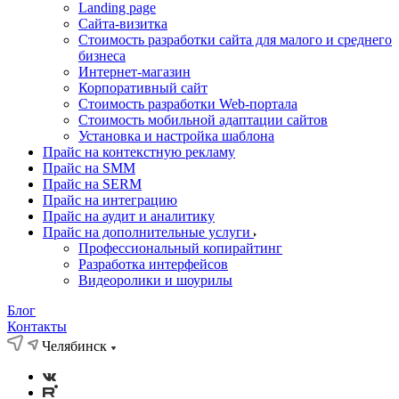
Landing page
Cайта-визитка
Стоимость разработки сайта для малого и среднего
бизнеса
Интернет-магазин
Корпоративный сайт
Стоимость разработки Web-портала
Стоимость мобильной адаптации сайтов
Установка и настройка шаблона
Прайс на контекстную рекламу
Прайс на SMM
Прайс на SERM
Прайс на интеграцию
Прайс на аудит и аналитику
Прайс на дополнительные услуги
Профессиональный копирайтинг
Разработка интерфейсов
Видеоролики и шоурилы
Блог
Контакты
Челябинск