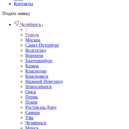
Контакты
Подать заявку
Челябинск
Города
Москва
Санкт-Петербург
Волгоград
Воронеж
Екатеринбург
Казань
Краснодар
Красноярск
Нижний Новгород
Новосибирск
Омск
Пермь
Псков
Ростов-на-Дону
Самара
Уфа
Челябинск
Минск