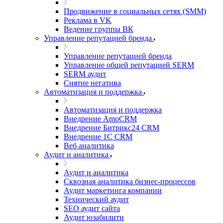
Продвижение в социальных сетях (SMM)
Реклама в VK
Ведение группы ВК
Управление репутацией бренда
Управление репутацией бренда
Управление общей репутацией SERM
SERM аудит
Снятие негатива
Автоматизация и поддержка
Автоматизация и поддержка
Внедрение AmoCRM
Внедрение Битрикс24 CRM
Внедрение 1C CRM
Веб аналитика
Аудит и аналитика
Аудит и аналитика
Сквозная аналитика бизнес-процессов
Аудит маркетинга компании
Технический аудит
SEO аудит сайта
Аудит юзабилити