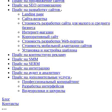
Прайс на продвижение сайтов
Прайс на SEO оптимизацию
Прайс на разработку сайтов
Landing page
Cайта-визитка
Стоимость разработки сайта для малого и среднего
бизнеса
Интернет-магазин
Корпоративный сайт
Стоимость разработки Web-портала
Стоимость мобильной адаптации сайтов
Установка и настройка шаблона
Прайс на контекстную рекламу
Прайс на SMM
Прайс на SERM
Прайс на интеграцию
Прайс на аудит и аналитику
Прайс на дополнительные услуги
Профессиональный копирайтинг
Разработка интерфейсов
Видеоролики и шоурилы
Блог
Контакты