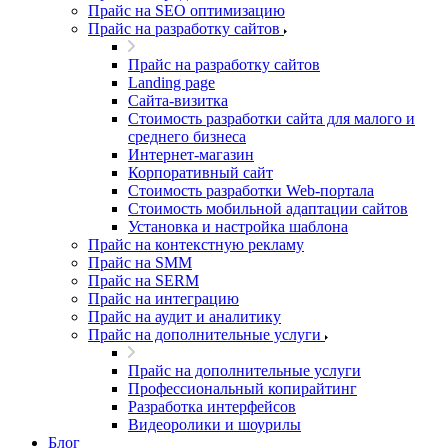
Прайс на SEO оптимизацию
Прайс на разработку сайтов
Прайс на разработку сайтов
Landing page
Cайта-визитка
Стоимость разработки сайта для малого и
среднего бизнеса
Интернет-магазин
Корпоративный сайт
Стоимость разработки Web-портала
Стоимость мобильной адаптации сайтов
Установка и настройка шаблона
Прайс на контекстную рекламу
Прайс на SMM
Прайс на SERM
Прайс на интеграцию
Прайс на аудит и аналитику
Прайс на дополнительные услуги
Прайс на дополнительные услуги
Профессиональный копирайтинг
Разработка интерфейсов
Видеоролики и шоурилы
Блог