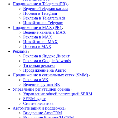
Продвижение в Telegram (PR)
Ведение Telegram канала
Посевы в Telegram
Реклама в Telegram Ads
Инвайтинг в Telegram
Продвижение в MAX (PR)
Ведение канала в MAX
Реклама в MAX
Инвайтинг в MAX
Посевы в MAX
Реклама
Реклама в Яндекс Директ
Реклама в Google Adwords
Тизерная реклама
Продвижение на Авито
Продвижение в социальных сетях (SMM)
Реклама в VK
Ведение группы ВК
Управление репутацией бренда
Управление общей репутацией SERM
SERM аудит
Снятие негатива
Автоматизация и поддержка
Внедрение AmoCRM
Внедрение Битрикс24 CRM