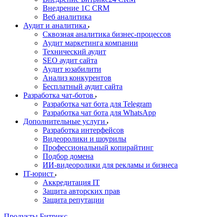
Внедрение 1C CRM
Веб аналитика
Аудит и аналитика
Сквозная аналитика бизнес-процессов
Аудит маркетинга компании
Технический аудит
SEO аудит сайта
Аудит юзабилити
Анализ конкурентов
Бесплатный аудит сайта
Разработка чат-ботов
Разработка чат бота для Telegram
Разработка чат бота для WhatsApp
Дополнительные услуги
Разработка интерфейсов
Видеоролики и шоурилы
Профессиональный копирайтинг
Подбор домена
ИИ-видеоролики для рекламы и бизнеса
IT-юрист
Аккредитация IT
Защита авторских прав
Защита репутации
Продукты Битрикс